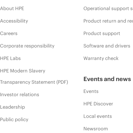
About HPE
Operational support s
Accessibility
Product return and re
Careers
Product support
Corporate responsibility
Software and drivers
HPE Labs
Warranty check
HPE Modern Slavery
Events and news
Transparency Statement (PDF)
Events
Investor relations
HPE Discover
Leadership
Local events
Public policy
Newsroom