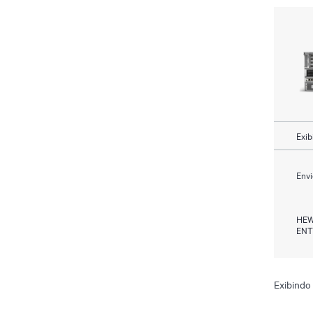
Exib
Envi
HEW
ENT
Exibindo 