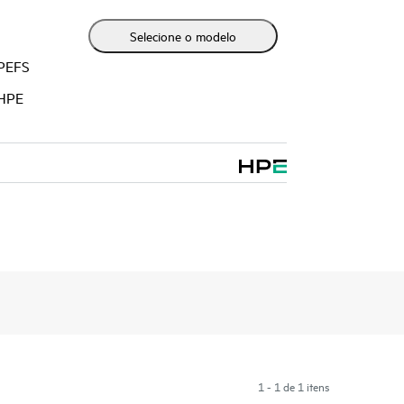
Selecione o modelo
HPEFS
 HPE
1 - 1 de 1 itens