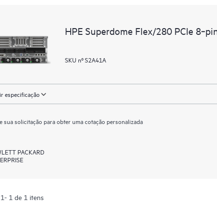
HPE Superdome Flex/280 PCIe 8‑pin
SKU nº S2A41A
ir especificação
e sua solicitação para obter uma cotação personalizada
LETT PACKARD
ERPRISE
1- 1 de 1 itens