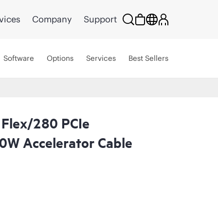
vices
Company
Support
Software
Options
Services
Best Sellers
Flex/280 PCIe
0W Accelerator Cable