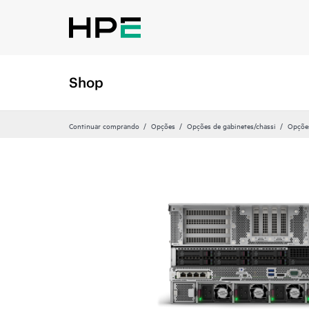
Shop
Continuar comprando
Opções
Opções de gabinetes/chassi
Opções