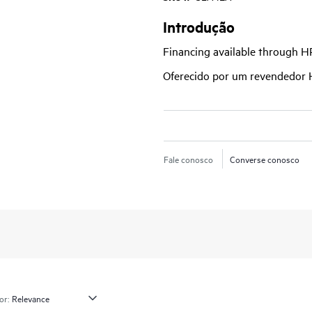
Introdução
Financing available through 
Oferecido por um revendedor
Fale conosco
Converse conosco
or: