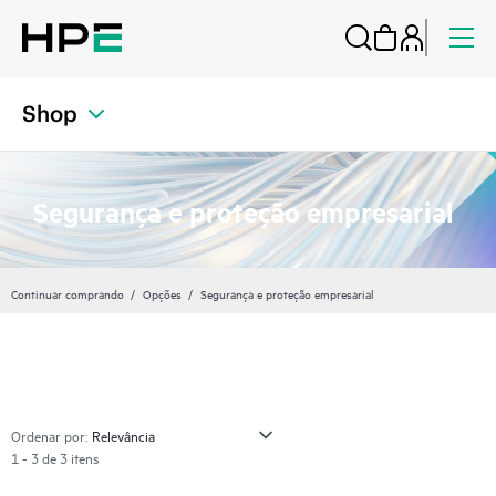
Shop
Segurança e proteção empresarial
Continuar comprando
Opções
Segurança e proteção empresarial
Ordenar por:
1 - 3 de 3 itens