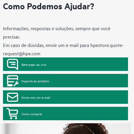
Como Podemos Ajudar?
Informações, respostas e soluções, sempre que você
precisar.
Em caso de dúvidas, envie um e-mail para
hpestore.quote-
request@hpe.com
Bate-papo ao vivo
Suporte ao produto
Envie-nos um e-mail
Como comprar