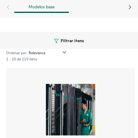
Modelos base
Filtrar itens
Ordenar por:
1 - 10 de 119 itens