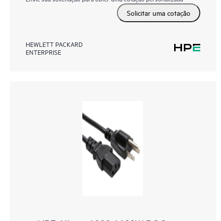
Solicitar uma cotação
HEWLETT PACKARD
ENTERPRISE