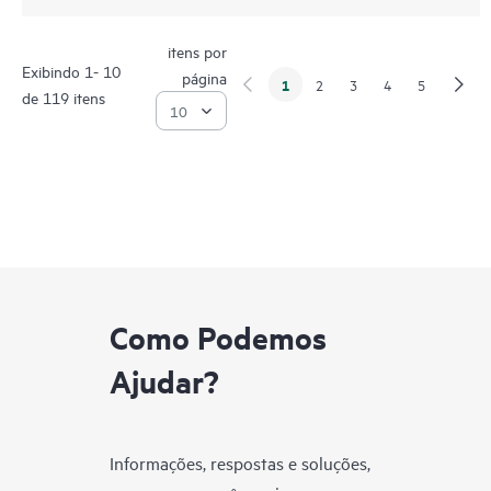
itens por
Exibindo 1- 10
página
1
2
3
4
5
de 119 itens
Como Podemos
Ajudar?
Informações, respostas e soluções,