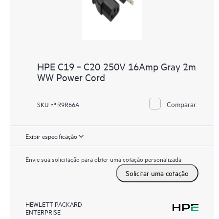
HPE C19 ‑ C20 250V 16Amp Gray 2m
WW Power Cord
Comparar
SKU nº R9R66A
Exibir especificação
Envie sua solicitação para obter uma cotação personalizada
Solicitar uma cotação
HEWLETT PACKARD
ENTERPRISE