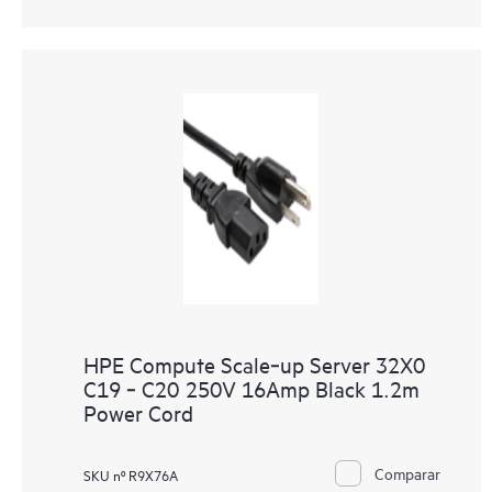
HPE Compute Scale‑up Server 32X0
C19 ‑ C20 250V 16Amp Black 1.2m
Power Cord
Comparar
SKU nº R9X76A