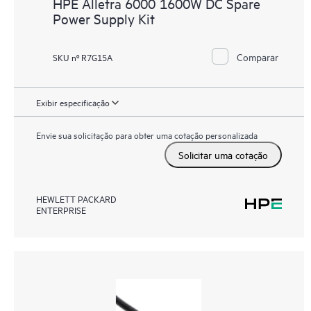
HPE Alletra 6000 1600W DC Spare
Power Supply Kit
Comparar
SKU nº R7G15A
Exibir especificação
Envie sua solicitação para obter uma cotação personalizada
Solicitar uma cotação
HEWLETT PACKARD
ENTERPRISE