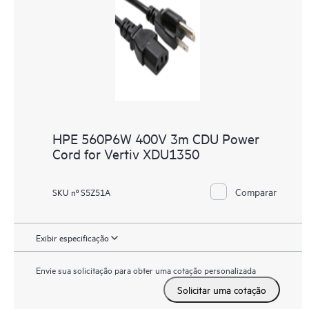
HPE 560P6W 400V 3m CDU Power
Cord for Vertiv XDU1350
Comparar
SKU nº S5Z51A
Exibir especificação
Envie sua solicitação para obter uma cotação personalizada
Solicitar uma cotação