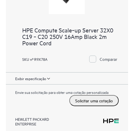
HPE Compute Scale‑up Server 32X0
C19 ‑ C20 250V 16Amp Black 2m
Power Cord
Comparar
SKU nº R9X78A
Exibir especificação
Envie sua solicitação para obter uma cotação personalizada
Solicitar uma cotação
HEWLETT PACKARD
ENTERPRISE