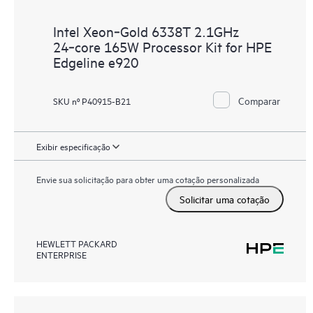
Intel Xeon‑Gold 6338T 2.1GHz
24‑core 165W Processor Kit for HPE
Edgeline e920
Comparar
SKU nº P40915-B21
Exibir especificação
Envie sua solicitação para obter uma cotação personalizada
Solicitar uma cotação
HEWLETT PACKARD
ENTERPRISE