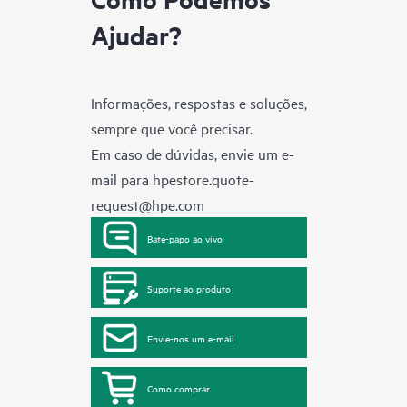
Ajudar?
Informações, respostas e soluções,
sempre que você precisar.
Em caso de dúvidas, envie um e-
mail para
hpestore.quote-
request@hpe.com
Bate-papo ao vivo
Suporte ao produto
Envie-nos um e-mail
Como comprar