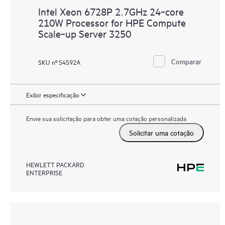
Intel Xeon 6728P 2.7GHz 24‑core
210W Processor for HPE Compute
Scale‑up Server 3250
Comparar
SKU nº S4S92A
Exibir especificação
Envie sua solicitação para obter uma cotação personalizada
Solicitar uma cotação
HEWLETT PACKARD
ENTERPRISE