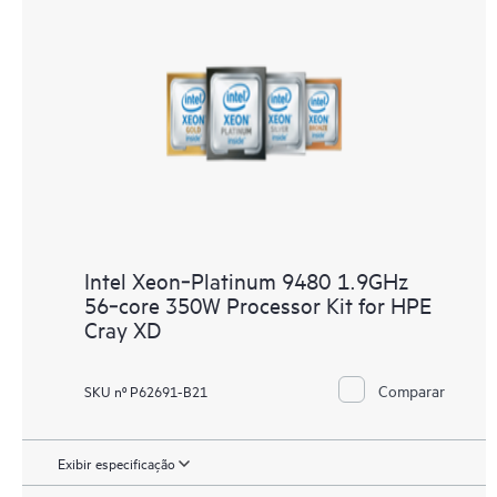
Intel Xeon‑Platinum 9480 1.9GHz
56‑core 350W Processor Kit for HPE
Cray XD
Comparar
SKU nº P62691-B21
Exibir especificação