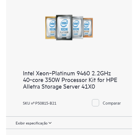
Intel Xeon‑Platinum 9460 2.2GHz
40‑core 350W Processor Kit for HPE
Alletra Storage Server 41X0
Comparar
SKU nº P50815-B21
Exibir especificação