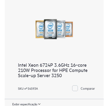
Intel Xeon 6724P 3.6GHz 16‑core
210W Processor for HPE Compute
Scale‑up Server 3250
Comparar
SKU nº S4S93A
Exibir especificação