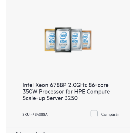
Intel Xeon 6788P 2.0GHz 86‑core
350W Processor for HPE Compute
Scale‑up Server 3250
Comparar
SKU nº S4S88A