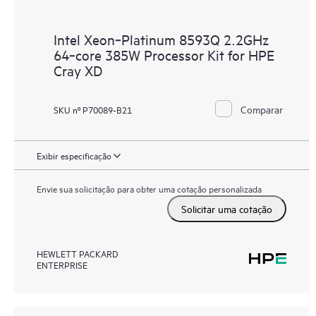
Intel Xeon‑Platinum 8593Q 2.2GHz
64‑core 385W Processor Kit for HPE
Cray XD
Comparar
SKU nº P70089-B21
Exibir especificação
Envie sua solicitação para obter uma cotação personalizada
Solicitar uma cotação
HEWLETT PACKARD
ENTERPRISE