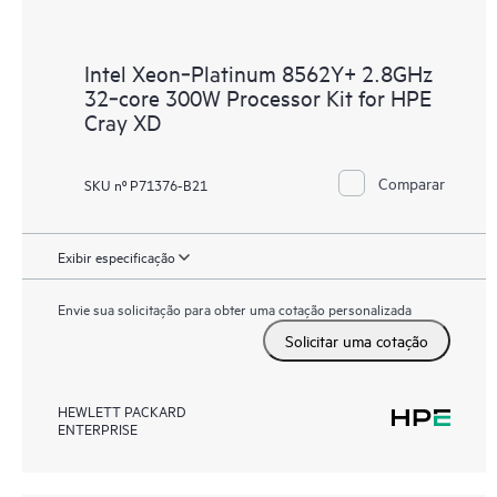
Intel Xeon‑Platinum 8562Y+ 2.8GHz
32‑core 300W Processor Kit for HPE
Cray XD
Comparar
SKU nº P71376-B21
Exibir especificação
Envie sua solicitação para obter uma cotação personalizada
Solicitar uma cotação
HEWLETT PACKARD
ENTERPRISE