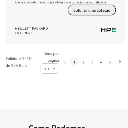
Envie sua solicitação para obter uma cotação personalizada
Solicitar uma cotação
HEWLETT PACKARD
ENTERPRISE
itens por
Exibindo 1- 10
página
1
2
3
4
5
de 234 itens
Como Podemos