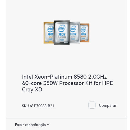
Intel Xeon‑Platinum 8580 2.0GHz
60‑core 350W Processor Kit for HPE
Cray XD
Comparar
SKU nº P70088-B21
Exibir especificação