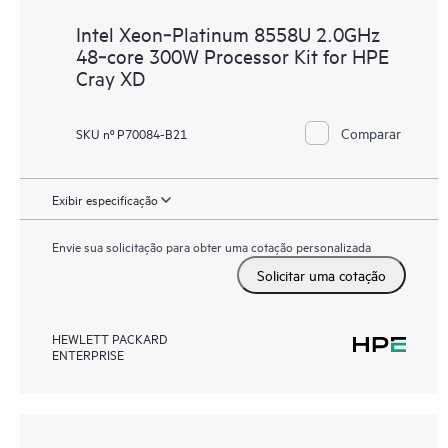
Intel Xeon‑Platinum 8558U 2.0GHz
48‑core 300W Processor Kit for HPE
Cray XD
Comparar
SKU nº P70084-B21
Exibir especificação
Envie sua solicitação para obter uma cotação personalizada
Solicitar uma cotação
HEWLETT PACKARD
ENTERPRISE