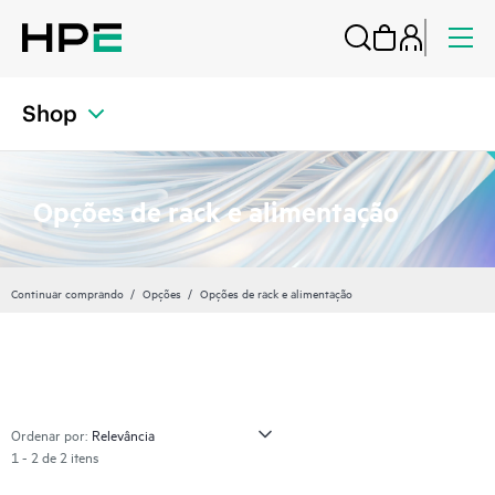
Shop
Opções de rack e alimentação
Continuar comprando
Opções
Opções de rack e alimentação
Ordenar por:
1 - 2 de 2 itens