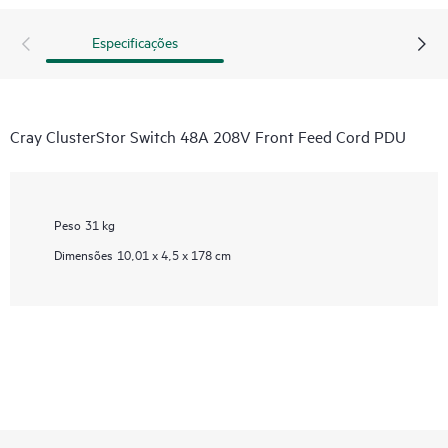
Especificações
Cray ClusterStor Switch 48A 208V Front Feed Cord PDU
Peso
31 kg
Dimensões
10,01 x 4,5 x 178 cm