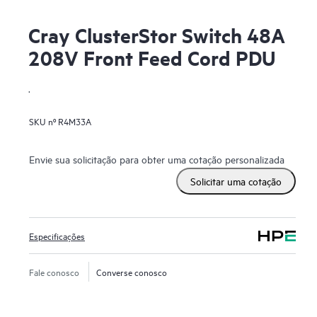
Cray ClusterStor Switch 48A
208V Front Feed Cord PDU
.
SKU nº
R4M33A
Envie sua solicitação para obter uma cotação personalizada
Solicitar uma cotação
Especificações
Fale conosco
Converse conosco