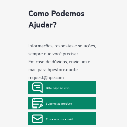
Como Podemos
Ajudar?
Informações, respostas e soluções,
sempre que você precisar.
Em caso de dúvidas, envie um e-
mail para
hpestore.quote-
request@hpe.com
Bate-papo ao vivo
Suporte ao produto
Envie-nos um e-mail