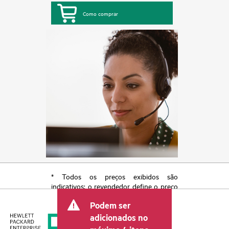
Como comprar
* Todos os preços exibidos são
indicativos; o revendedor define o preço
transacional final e pode incluir outras
Podem ser
taxas, como IVA/imposto sobre vendas e
envio. O preço transacional definido
adicionados no
pelo revendedor pode variar em relação