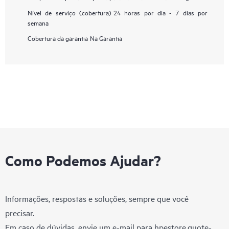
Nível de serviço (cobertura)
24 horas por dia - 7 dias por
semana
Cobertura da garantia
Na Garantia
Como Podemos Ajudar?
Informações, respostas e soluções, sempre que você
precisar.
Em caso de dúvidas, envie um e-mail para
hpestore.quote-