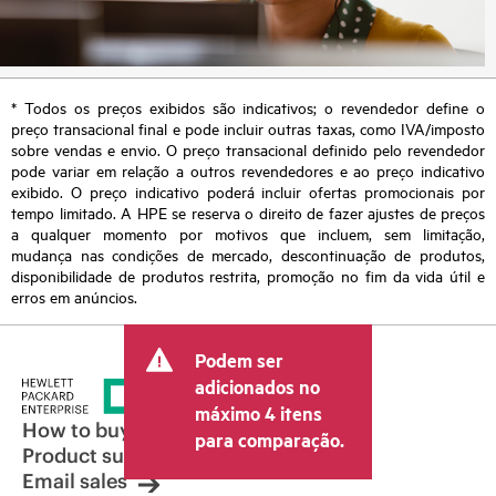
* Todos os preços exibidos são indicativos; o revendedor define o
preço transacional final e pode incluir outras taxas, como IVA/imposto
sobre vendas e envio. O preço transacional definido pelo revendedor
pode variar em relação a outros revendedores e ao preço indicativo
exibido. O preço indicativo poderá incluir ofertas promocionais por
tempo limitado. A HPE se reserva o direito de fazer ajustes de preços
a qualquer momento por motivos que incluem, sem limitação,
mudança nas condições de mercado, descontinuação de produtos,
disponibilidade de produtos restrita, promoção no fim da vida útil e
erros em anúncios.
Podem ser
adicionados no
máximo 4 itens
How to buy
para comparação.
Product support
Email sales