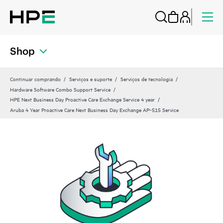
Shop
Continuar comprando
Serviços e suporte
Serviços de tecnologia
Hardware Software Combo Support Service
HPE Next Business Day Proactive Care Exchange Service 4 year
Aruba 4 Year Proactive Care Next Business Day Exchange AP‑515 Service