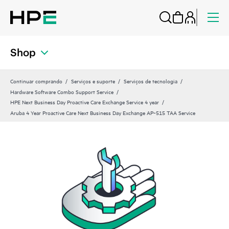
Shop
Continuar comprando
Serviços e suporte
Serviços de tecnologia
Hardware Software Combo Support Service
HPE Next Business Day Proactive Care Exchange Service 4 year
Aruba 4 Year Proactive Care Next Business Day Exchange AP‑515 TAA Service