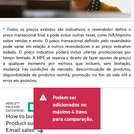
* Todos os preços exibidos são indicativos; o revendedor define o
preço transacional final e pode incluir outras taxas, como IVA/imposto
sobre vendas e envio. O preço transacional definido pelo revendedor
pode variar em relação a outros revendedores e ao preço indicativo
exibido. O preço indicativo poderá incluir ofertas promocionais por
tempo limitado. A HPE se reserva o direito de fazer ajustes de preços
a qualquer momento por motivos que incluem, sem limitação,
mudança nas condições de mercado, descontinuação de produtos,
disponibilidade de produtos restrita, promoção no fim da vida útil e
erros em anúncios.
Podem ser
adicionados no
máximo 4 itens
How to buy
para comparação.
Product support
Email sales