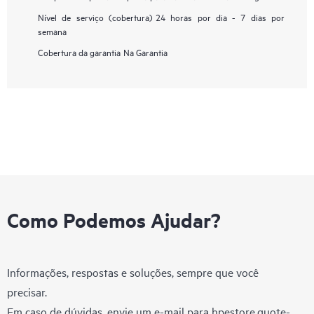
Nível de serviço (cobertura)
24 horas por dia - 7 dias por
semana
Cobertura da garantia
Na Garantia
Como Podemos Ajudar?
Informações, respostas e soluções, sempre que você
precisar.
Em caso de dúvidas, envie um e-mail para
hpestore.quote-