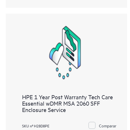
HPE 1 Year Post Warranty Tech Care
Essential wDMR MSA 2060 SFF
Enclosure Service
Comparar
SKU nº H28D8PE