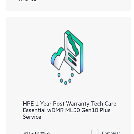
HPE 1 Year Post Warranty Tech Care
Essential wDMR ML30 Gen10 Plus
Service
Comparar
SKU nº H10XFPE