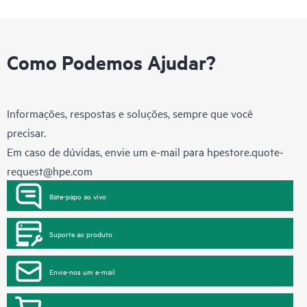
Como Podemos Ajudar?
Informações, respostas e soluções, sempre que você
precisar.
Em caso de dúvidas, envie um e-mail para
hpestore.quote-
request@hpe.com
Bate-papo ao vivo
Suporte ao produto
Envie-nos um e-mail