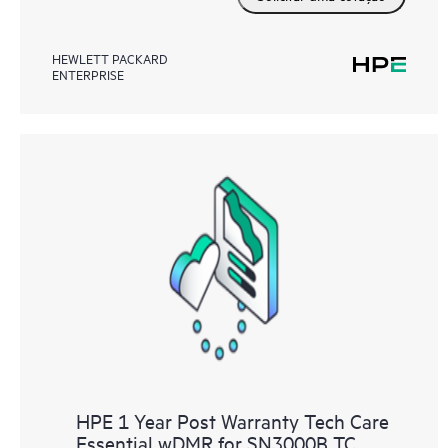
HEWLETT PACKARD
ENTERPRISE
HPE 1 Year Post Warranty Tech Care
Essential wDMR for SN3000B TC