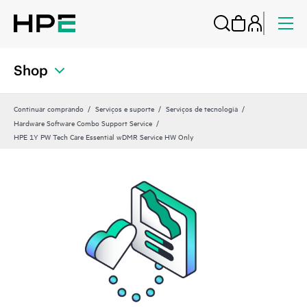
Shop
Continuar comprando
Serviços e suporte
Serviços de tecnologia
Hardware Software Combo Support Service
HPE 1Y PW Tech Care Essential wDMR Service HW Only