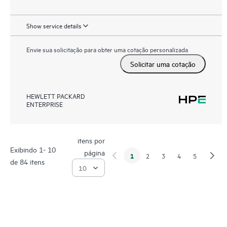
Show service details
Envie sua solicitação para obter uma cotação personalizada
Solicitar uma cotação
HEWLETT PACKARD
ENTERPRISE
itens por
Exibindo 1- 10
página
1
2
3
4
5
de 84 itens