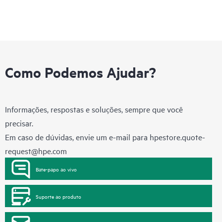
Como Podemos Ajudar?
Informações, respostas e soluções, sempre que você
precisar.
Em caso de dúvidas, envie um e-mail para
hpestore.quote-
request@hpe.com
Bate-papo ao vivo
Suporte ao produto