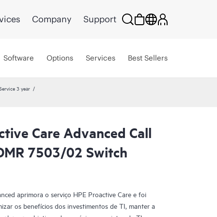
vices
Company
Support
Software
Options
Services
Best Sellers
ervice 3 year
ctive Care Advanced Call
CDMR 7503/02 Switch
nced aprimora o serviço HPE Proactive Care e foi
izar os benefícios dos investimentos de TI, manter a