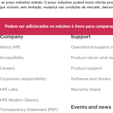
o preço indicativo exibido. O preço indicativo poderá incluir ofertas pr
ue incluem, sem limitação, mudança nas condições de mercado, desconti
Podem ser adicionados no máximo 4 itens para compara
Company
Support
About HPE
Operational support s
Accessibility
Product return and re
Careers
Product support
Corporate responsibility
Software and drivers
HPE Labs
Warranty check
HPE Modern Slavery
Events and news
Transparency Statement (PDF)