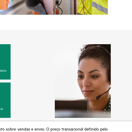
oduto
ar
sto sobre vendas e envio. O preço transacional definido pelo