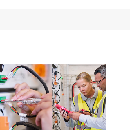
sa a HPE Remote Support Technology para
ados, permitindo um fornecimento mais rápido de
executar a versão atual da Remote Support Technology
ento completos desse serviço de suporte.