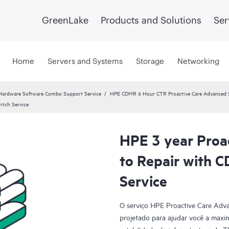
GreenLake
Products and Solutions
Ser
Home
Servers and Systems
Storage
Networking
Hardware Software Combo Support Service
HPE CDMR 6 Hour CTR Proactive Care Advanced S
itch Service
HPE 3 year Proa
to Repair with 
Service
O serviço HPE Proactive Care Adva
projetado para ajudar você a maxim