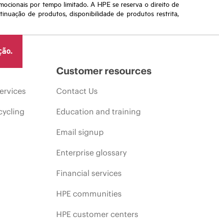
omocionais por tempo limitado. A HPE se reserva o direito de
nuação de produtos, disponibilidade de produtos restrita,
ção.
Customer resources
ervices
Contact Us
cycling
Education and training
Email signup
Enterprise glossary
Financial services
HPE communities
HPE customer centers