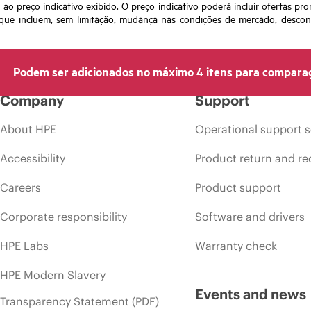
o preço indicativo exibido. O preço indicativo poderá incluir ofertas pr
ue incluem, sem limitação, mudança nas condições de mercado, desconti
Podem ser adicionados no máximo 4 itens para compara
Company
Support
About HPE
Operational support s
Accessibility
Product return and re
Careers
Product support
Corporate responsibility
Software and drivers
HPE Labs
Warranty check
HPE Modern Slavery
Events and news
Transparency Statement (PDF)