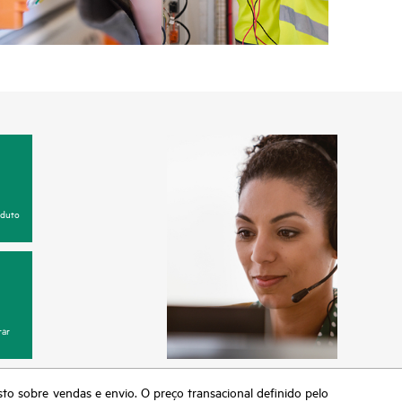
oduto
ar
sto sobre vendas e envio. O preço transacional definido pelo