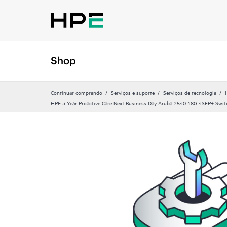
Shop
Continuar comprando
Serviços e suporte
Serviços de tecnologia
HPE 3 Year Proactive Care Next Business Day Aruba 2540 48G 4SFP+ Swit