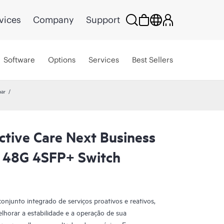
vices
Company
Support
Software
Options
Services
Best Sellers
ear
ctive Care Next Business
 48G 4SFP+ Switch
njunto integrado de serviços proativos e reativos,
lhorar a estabilidade e a operação de sua