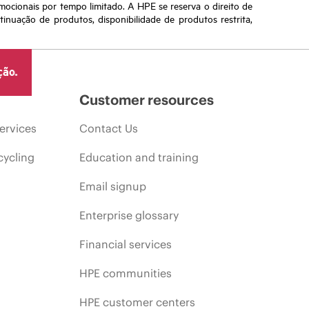
omocionais por tempo limitado. A HPE se reserva o direito de
nuação de produtos, disponibilidade de produtos restrita,
ção.
Customer resources
ervices
Contact Us
cycling
Education and training
Email signup
Enterprise glossary
Financial services
HPE communities
HPE customer centers