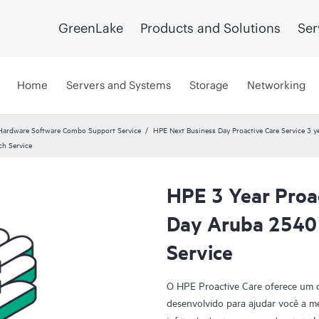
GreenLake
Products and Solutions
Ser
Home
Servers and Systems
Storage
Networking
Hardware Software Combo Support Service
HPE Next Business Day Proactive Care Service 3 y
ch Service
HPE 3 Year Proa
Day Aruba 2540
Service
O HPE Proactive Care oferece um co
desenvolvido para ajudar você a me