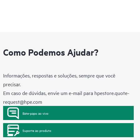
Como Podemos Ajudar?
Informações, respostas e soluções, sempre que você
precisar.
Em caso de dúvidas, envie um e-mail para
hpestore.quote-
request@hpe.com
Bate-papo ao vivo
Suporte ao produto