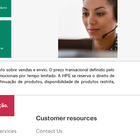
oduto
ar
sto sobre vendas e envio. O preço transacional definido pelo
omocionais por tempo limitado. A HPE se reserva o direito de
nuação de produtos, disponibilidade de produtos restrita,
ção.
Customer resources
ervices
Contact Us