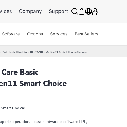
vices
Company
Support
Software
Options
Services
Best Sellers
3 Year Tech Care Basic DL325/DL345 Gen11 Smart Choice Service
 Care Basic
n11 Smart Choice
 Smart Choice!
uporte operacional para hardware e software HPE,