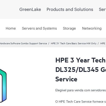
GreenLake
Products and Solutions
Ser
Home
Servers and Systems
Storage
Networking
Hardware Software Combo Support Service
HPE 3Y Tech Care Basic Service HW Only
HPE 
HPE 3 Year Tech
DL325/DL345 Ge
Service
Elegível para venda com servidores
O HPE Tech Care Service fornece s