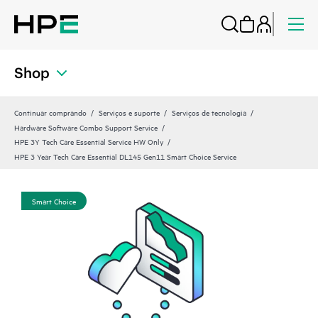
Shop
Continuar comprando
Serviços e suporte
Serviços de tecnologia
Hardware Software Combo Support Service
HPE 3Y Tech Care Essential Service HW Only
HPE 3 Year Tech Care Essential DL145 Gen11 Smart Choice Service
Smart Choice