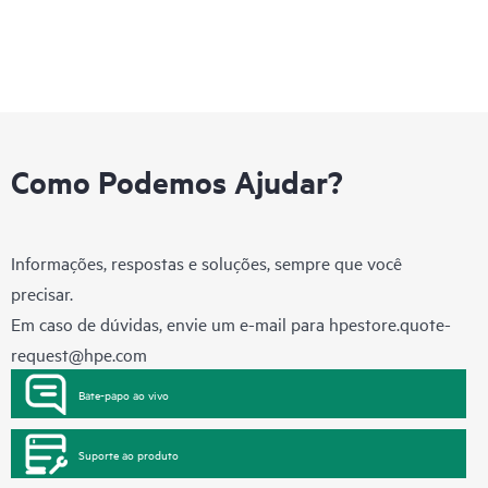
Como Podemos Ajudar?
Informações, respostas e soluções, sempre que você
precisar.
Em caso de dúvidas, envie um e-mail para
hpestore.quote-
request@hpe.com
Bate-papo ao vivo
Suporte ao produto