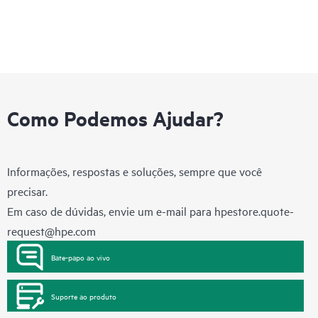
Como Podemos Ajudar?
Informações, respostas e soluções, sempre que você
precisar.
Em caso de dúvidas, envie um e-mail para
hpestore.quote-
request@hpe.com
Bate-papo ao vivo
Suporte ao produto