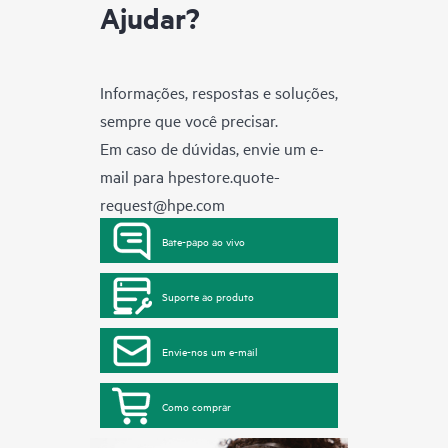
Ajudar?
Informações, respostas e soluções,
sempre que você precisar.
Em caso de dúvidas, envie um e-
mail para
hpestore.quote-
request@hpe.com
Bate-papo ao vivo
Suporte ao produto
Envie-nos um e-mail
Como comprar