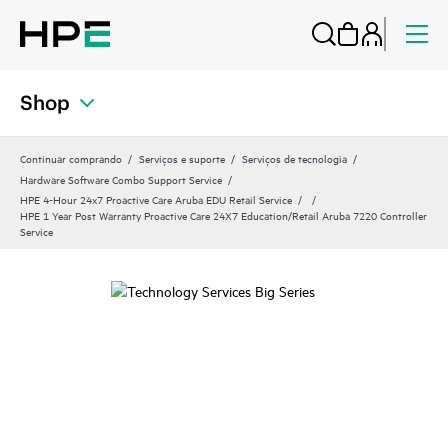
Shop
Continuar comprando
Serviços e suporte
Serviços de tecnologia
Hardware Software Combo Support Service
HPE 4-Hour 24x7 Proactive Care Aruba EDU Retail Service
HPE 1 Year Post Warranty Proactive Care 24X7 Education/Retail Aruba 7220 Controller
Service