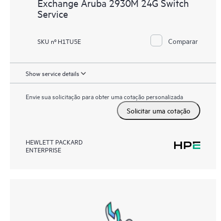
Exchange Aruba 2930M 24G Switch
Service
Comparar
SKU nº H1TU5E
Show service details
Envie sua solicitação para obter uma cotação personalizada
Solicitar uma cotação
HEWLETT PACKARD
ENTERPRISE