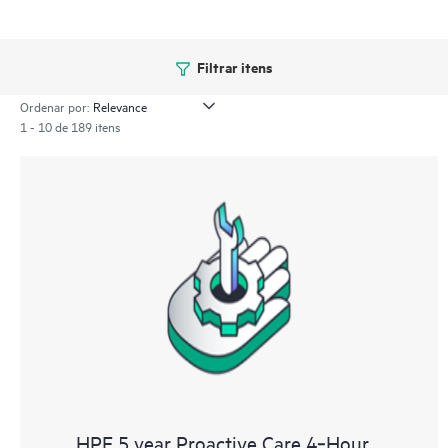
Filtrar itens
Ordenar por:
1 - 10 de 189 itens
HPE 5 year Proactive Care 4‑Hour