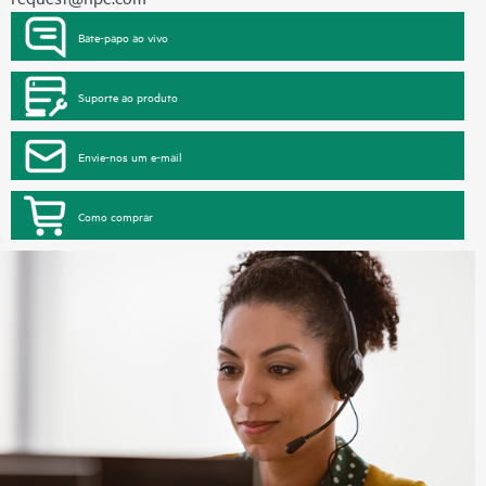
Bate-papo ao vivo
Suporte ao produto
Envie-nos um e-mail
Como comprar