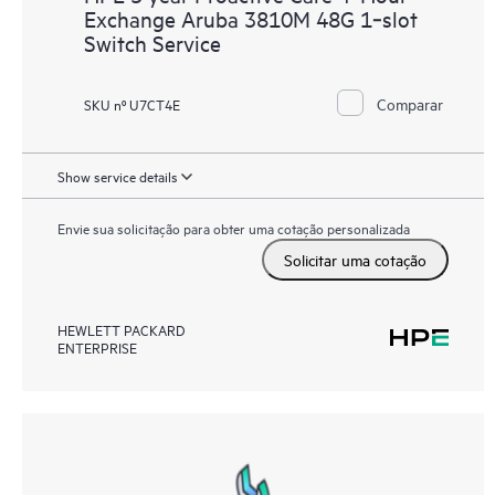
Exchange Aruba 3810M 48G 1‑slot
Switch Service
Comparar
SKU nº U7CT4E
Show service details
Envie sua solicitação para obter uma cotação personalizada
Solicitar uma cotação
HEWLETT PACKARD
ENTERPRISE