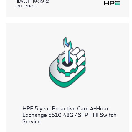
HEWLETT PACKARD
ENTERPRISE
HPE 5 year Proactive Care 4‑Hour
Exchange 5510 48G 4SFP+ HI Switch
Service