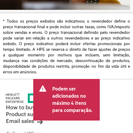
* Todos os preços exibidos são indicativos; o revendedor define o
preço transacional final e pode incluir outras taxas, como IVA/imposto
sobre vendas e envio. O preço transacional definido pelo revendedor
pode variar em relação a outros revendedores e ao preço indicativo
exibido. O preço indicativo poderá incluir ofertas promocionais por
tempo limitado. A HPE se reserva o direito de fazer ajustes de preços
a qualquer momento por motivos que incluem, sem limitação,
mudança nas condições de mercado, descontinuação de produtos,
disponibilidade de produtos restrita, promoção no fim da vida útil e
erros em anúncios.
Podem ser
adicionados no
máximo 4 itens
How to buy
para comparação.
Product support
Email sales