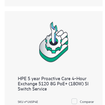
HPE 5 year Proactive Care 4‑Hour
Exchange 5120 8G PoE+ (180W) SI
Switch Service
Comparar
SKU nº U6SP4E