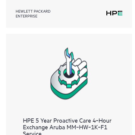
HEWLETT PACKARD
ENTERPRISE
HPE 5 Year Proactive Care 4‑Hour
Exchange Aruba MM‑HW‑1K‑F1
Service