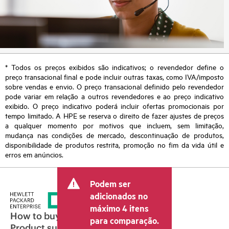
* Todos os preços exibidos são indicativos; o revendedor define o
preço transacional final e pode incluir outras taxas, como IVA/imposto
sobre vendas e envio. O preço transacional definido pelo revendedor
pode variar em relação a outros revendedores e ao preço indicativo
exibido. O preço indicativo poderá incluir ofertas promocionais por
tempo limitado. A HPE se reserva o direito de fazer ajustes de preços
a qualquer momento por motivos que incluem, sem limitação,
mudança nas condições de mercado, descontinuação de produtos,
disponibilidade de produtos restrita, promoção no fim da vida útil e
erros em anúncios.
Podem ser
adicionados no
máximo 4 itens
How to buy
para comparação.
Product support