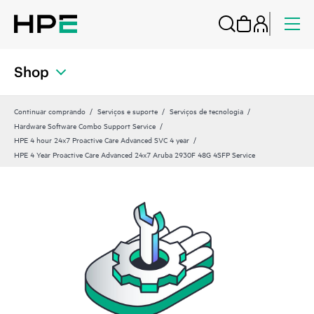
Shop
Continuar comprando
Serviços e suporte
Serviços de tecnologia
Hardware Software Combo Support Service
HPE 4 hour 24x7 Proactive Care Advanced SVC 4 year
HPE 4 Year Proactive Care Advanced 24x7 Aruba 2930F 48G 4SFP Service