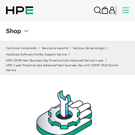
Shop
Continuar comprando
Serviços e suporte
Serviços de tecnologia
Hardware Software Combo Support Service
HPE CDMR Next Business Day Proactive Care Advanced Service 4 year
HPE 4 year Proactive Care Advanced Next business day with CDMR 7510 Switch
Service