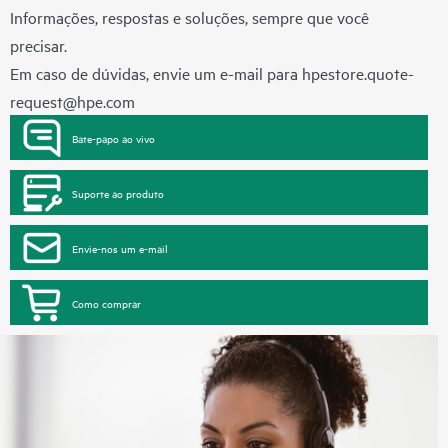
Informações, respostas e soluções, sempre que você
precisar.
Em caso de dúvidas, envie um e-mail para
hpestore.quote-
request@hpe.com
Bate-papo ao vivo
Suporte ao produto
Envie-nos um e-mail
Como comprar