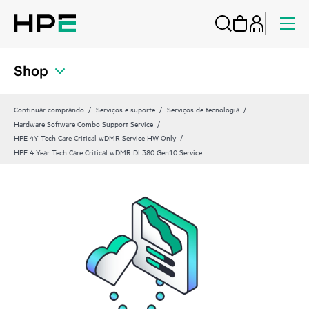
Shop
Continuar comprando
Serviços e suporte
Serviços de tecnologia
Hardware Software Combo Support Service
HPE 4Y Tech Care Critical wDMR Service HW Only
HPE 4 Year Tech Care Critical wDMR DL380 Gen10 Service