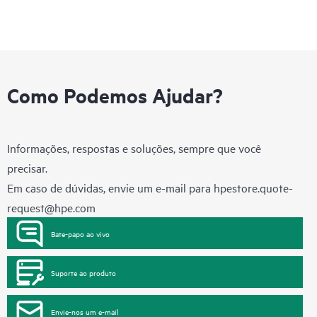
Como Podemos Ajudar?
Informações, respostas e soluções, sempre que você
precisar.
Em caso de dúvidas, envie um e-mail para
hpestore.quote-
request@hpe.com
Bate-papo ao vivo
Suporte ao produto
Envie-nos um e-mail