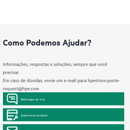
Como Podemos Ajudar?
Informações, respostas e soluções, sempre que você
precisar.
Em caso de dúvidas, envie um e-mail para
hpestore.quote-
request@hpe.com
Bate-papo ao vivo
Suporte ao produto