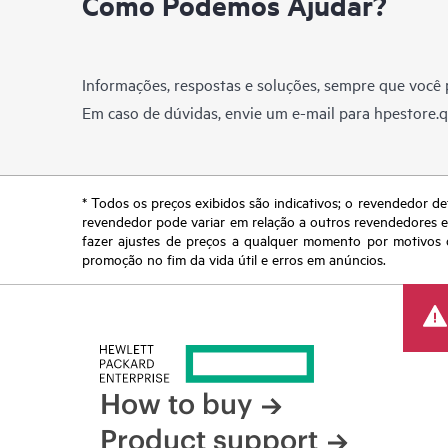
Como Podemos Ajudar?
Informações, respostas e soluções, sempre que você p
Em caso de dúvidas, envie um e-mail para
hpestore.
* Todos os preços exibidos são indicativos; o revendedor de
revendedor pode variar em relação a outros revendedores e a
fazer ajustes de preços a qualquer momento por motivos q
promoção no fim da vida útil e erros em anúncios.
How to buy
Product support