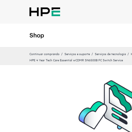
Shop
Continuar comprando
Serviços e suporte
Serviços de tecnologia
HPE 4 Year Tech Care Essential wCDMR SN6500B FC Switch Service