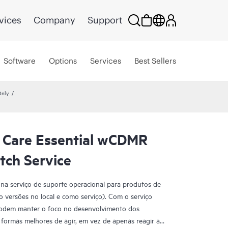
vices
Company
Support
Software
Options
Services
Best Sellers
Only
 Care Essential wCDMR
ch Service
na serviço de suporte operacional para produtos de
 versões no local e como serviço). Com o serviço
podem manter o foco no desenvolvimento dos
formas melhores de agir, em vez de apenas reagir a