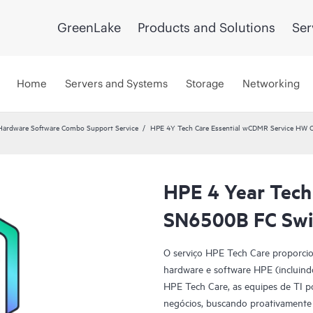
GreenLake
Products and Solutions
Ser
Home
Servers and Systems
Storage
Networking
Hardware Software Combo Support Service
HPE 4Y Tech Care Essential wCDMR Service HW 
HPE 4 Year Tech
SN6500B FC Swit
O serviço HPE Tech Care proporcio
hardware e software HPE (incluindo
HPE Tech Care, as equipes de TI 
negócios, buscando proativamente 