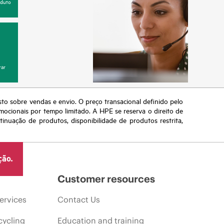
oduto
ar
sto sobre vendas e envio. O preço transacional definido pelo
omocionais por tempo limitado. A HPE se reserva o direito de
nuação de produtos, disponibilidade de produtos restrita,
ção.
Customer resources
ervices
Contact Us
cycling
Education and training