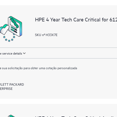
HPE 4 Year Tech Care Critical for 6
SKU nº H33X7E
 service details
e sua solicitação para obter uma cotação personalizada
LETT PACKARD
ERPRISE