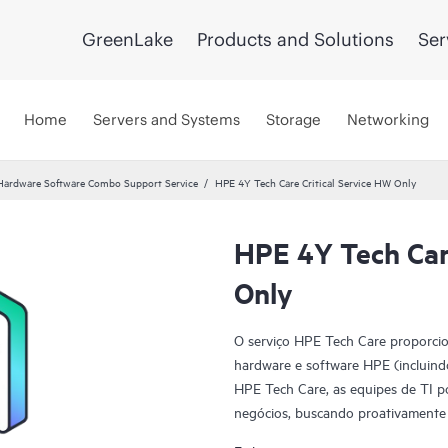
GreenLake
Products and Solutions
Ser
Home
Servers and Systems
Storage
Networking
Hardware Software Combo Support Service
HPE 4Y Tech Care Critical Service HW Only
HPE 4Y Tech Care
Only
O serviço HPE Tech Care proporcio
hardware e software HPE (incluindo
HPE Tech Care, as equipes de TI 
negócios, buscando proativamente 
problemas.