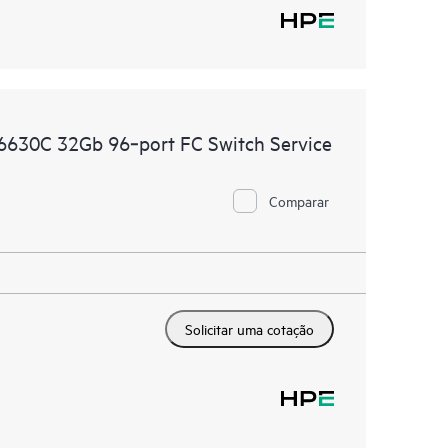
SN6630C 32Gb 96‑port FC Switch Service
Comparar
Solicitar uma cotação