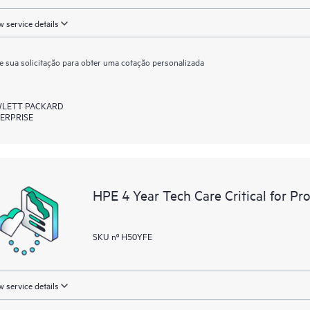
 service details
e sua solicitação para obter uma cotação personalizada
LETT PACKARD
ERPRISE
HPE 4 Year Tech Care Critical for 
SKU nº H50YFE
 service details