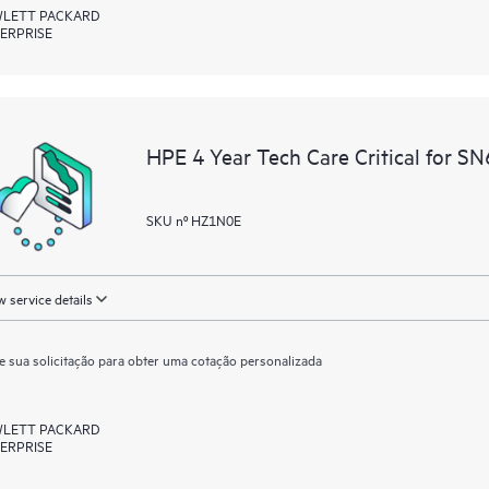
LETT PACKARD
ERPRISE
HPE 4 Year Tech Care Critical for 
SKU nº HZ1N0E
 service details
e sua solicitação para obter uma cotação personalizada
LETT PACKARD
ERPRISE