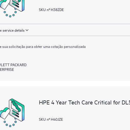
SKU nº H38ZDE
 service details
e sua solicitação para obter uma cotação personalizada
LETT PACKARD
ERPRISE
HPE 4 Year Tech Care Critical for 
SKU nº H40JZE