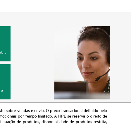
oduto
ar
sto sobre vendas e envio. O preço transacional definido pelo
omocionais por tempo limitado. A HPE se reserva o direito de
nuação de produtos, disponibilidade de produtos restrita,