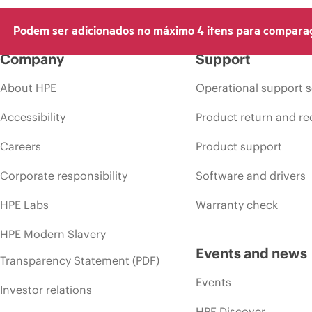
Podem ser adicionados no máximo 4 itens para compara
Company
Support
About HPE
Operational support s
Accessibility
Product return and re
Careers
Product support
Corporate responsibility
Software and drivers
HPE Labs
Warranty check
HPE Modern Slavery
Events and news
Transparency Statement (PDF)
Events
Investor relations
HPE Discover