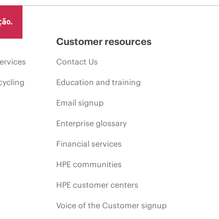
ção.
Customer resources
ervices
Contact Us
cycling
Education and training
Email signup
Enterprise glossary
Financial services
HPE communities
HPE customer centers
Voice of the Customer signup