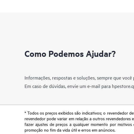
Como Podemos Ajudar?
Informações, respostas e soluções, sempre que você p
Em caso de dúvidas, envie um e-mail para
hpestore.
* Todos os preços exibidos são indicativos; o revendedor de
revendedor pode variar em relação a outros revendedores e a
fazer ajustes de preços a qualquer momento por motivos q
promoção no fim da vida útil e erros em anúncios.