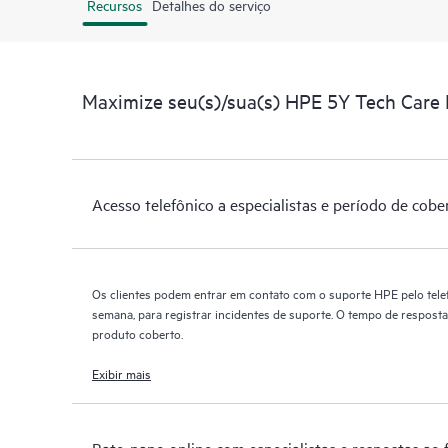
Recursos
Detalhes do serviço
Maximize seu(s)/sua(s) HPE 5Y Tech Care
Acesso telefônico a especialistas e período de cobe
Os clientes podem entrar em contato com o suporte HPE pelo telef
semana, para registrar incidentes de suporte. O tempo de resposta
produto coberto.
Exibir mais
Bate-papo online com especialistas e respostas ao