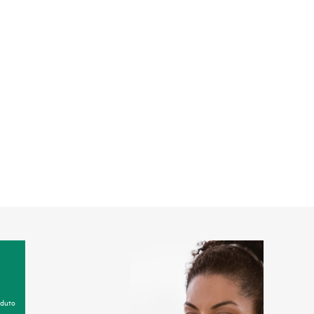
oduto