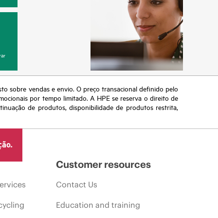
ar
sto sobre vendas e envio. O preço transacional definido pelo
omocionais por tempo limitado. A HPE se reserva o direito de
nuação de produtos, disponibilidade de produtos restrita,
ção.
Customer resources
ervices
Contact Us
cycling
Education and training