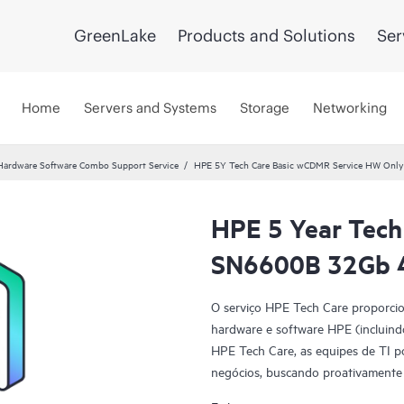
GreenLake
Products and Solutions
Ser
Home
Servers and Systems
Storage
Networking
Hardware Software Combo Support Service
HPE 5Y Tech Care Basic wCDMR Service HW Only
HPE 5 Year Tech
SN6600B 32Gb 4
O serviço HPE Tech Care proporcio
hardware e software HPE (incluindo
HPE Tech Care, as equipes de TI 
negócios, buscando proativamente 
problemas.