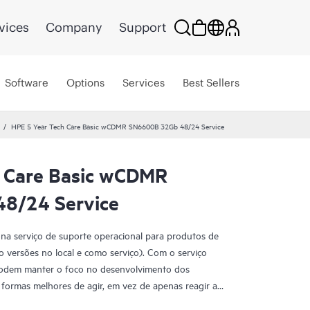
vices
Company
Support
Software
Options
Services
Best Sellers
HPE 5 Year Tech Care Basic wCDMR SN6600B 32Gb 48/24 Service
 Care Basic wCDMR
8/24 Service
na serviço de suporte operacional para produtos de
 versões no local e como serviço). Com o serviço
podem manter o foco no desenvolvimento dos
formas melhores de agir, em vez de apenas reagir a