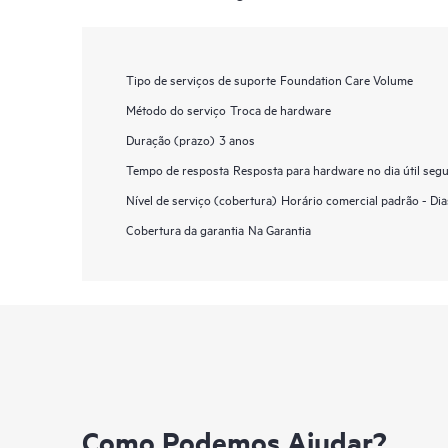
Tipo de serviços de suporte
Foundation Care Volume
Método do serviço
Troca de hardware
Duração (prazo)
3 anos
Tempo de resposta
Resposta para hardware no dia útil segu
Nível de serviço (cobertura)
Horário comercial padrão - Dia
Cobertura da garantia
Na Garantia
Como Podemos Ajudar?