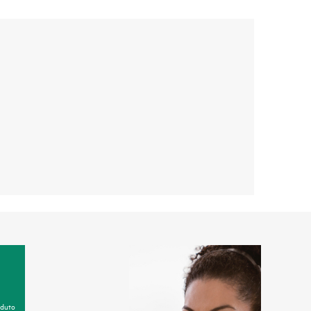
oduto