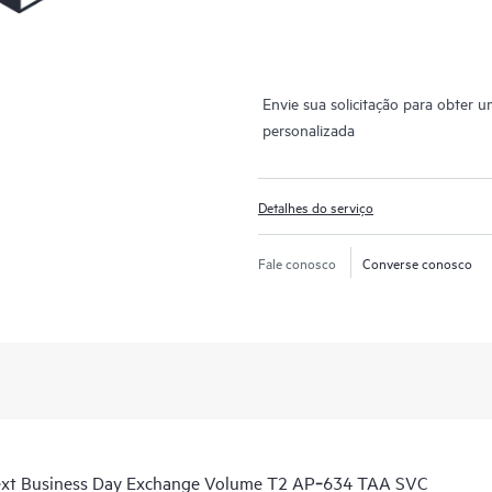
Envie sua solicitação para obter 
personalizada
Detalhes do serviço
Fale conosco
Converse conosco
Next Business Day Exchange Volume T2 AP‑634 TAA SVC