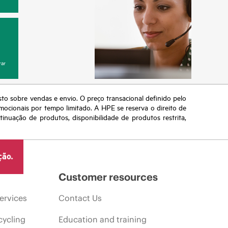
ar
sto sobre vendas e envio. O preço transacional definido pelo
omocionais por tempo limitado. A HPE se reserva o direito de
nuação de produtos, disponibilidade de produtos restrita,
ção.
Customer resources
ervices
Contact Us
cycling
Education and training