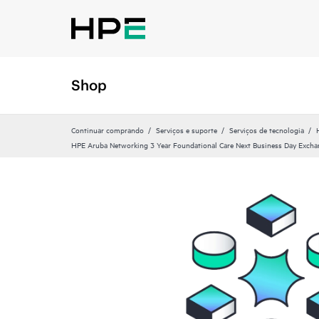
Shop
Continuar comprando
Serviços e suporte
Serviços de tecnologia
HPE Aruba Networking 3 Year Foundational Care Next Business Day Exc