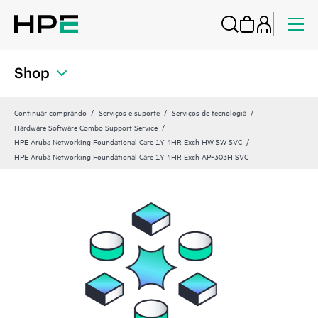
Shop
Continuar comprando
Serviços e suporte
Serviços de tecnologia
Hardware Software Combo Support Service
HPE Aruba Networking Foundational Care 1Y 4HR Exch HW SW SVC
HPE Aruba Networking Foundational Care 1Y 4HR Exch AP‑303H SVC