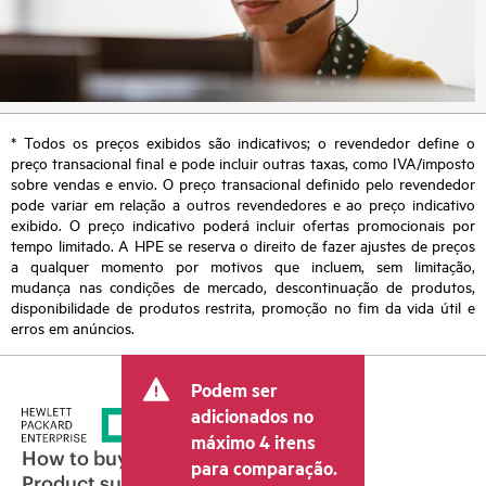
* Todos os preços exibidos são indicativos; o revendedor define o
preço transacional final e pode incluir outras taxas, como IVA/imposto
sobre vendas e envio. O preço transacional definido pelo revendedor
pode variar em relação a outros revendedores e ao preço indicativo
exibido. O preço indicativo poderá incluir ofertas promocionais por
tempo limitado. A HPE se reserva o direito de fazer ajustes de preços
a qualquer momento por motivos que incluem, sem limitação,
mudança nas condições de mercado, descontinuação de produtos,
disponibilidade de produtos restrita, promoção no fim da vida útil e
erros em anúncios.
Podem ser
adicionados no
máximo 4 itens
How to buy
para comparação.
Product support