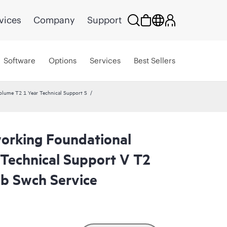
vices
Company
Support
Software
Options
Services
Best Sellers
lume T2 1 Year Technical Support S
orking Foundational
Technical Support V T2
b Swch Service