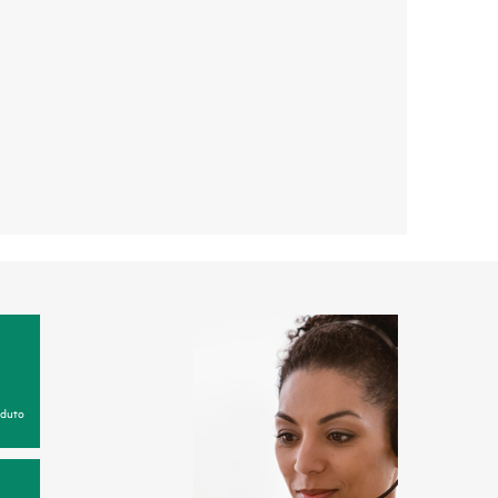
oduto