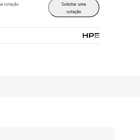
ma cotação
Solicitar uma
cotação