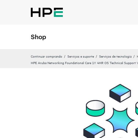
Shop
Continuar comprando
Serviços e suporte
Serviços de tecnologia
HPE Aruba Networking Foundational Care 1Y 4HR OS Technical Support 