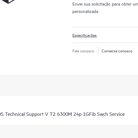
Envie sua solicitação para obter u
personalizada
Especificações
Fale conosco
Converse conosco
S Technical Support V T2 6300M 24p 1GFib Swch Service