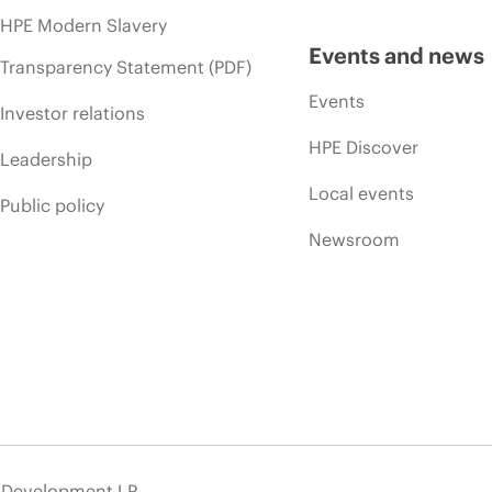
HPE Modern Slavery
Events and news
Transparency Statement (PDF)
Events
Investor relations
HPE Discover
Leadership
Local events
Public policy
Newsroom
e Development LP