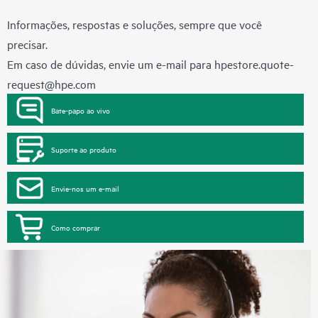
Informações, respostas e soluções, sempre que você
precisar.
Em caso de dúvidas, envie um e-mail para
hpestore.quote-
request@hpe.com
Bate-papo ao vivo
Suporte ao produto
Envie-nos um e-mail
Como comprar