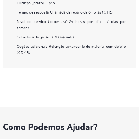
Duração (prazo)
1 ano
Tempo de resposta
Chamada de reparo de 6 horas (CTR)
Nível de serviço (cobertura)
24 horas por dia - 7 dias por
semana
Cobertura da garantia
Na Garantia
Opções adicionais
Retenção abrangente de material com defeito
(CDMR)
Como Podemos Ajudar?