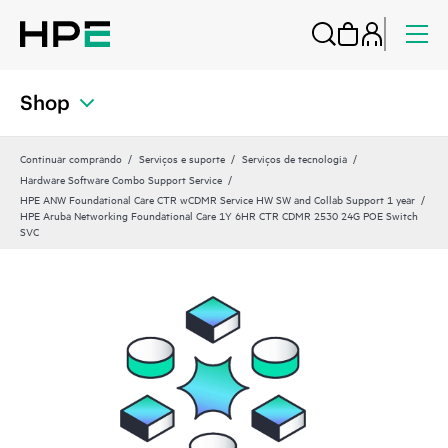
Shop
Continuar comprando
Serviços e suporte
Serviços de tecnologia
Hardware Software Combo Support Service
HPE ANW Foundational Care CTR wCDMR Service HW SW and Collab Support 1 year
HPE Aruba Networking Foundational Care 1Y 6HR CTR CDMR 2530 24G POE Switch
SVC