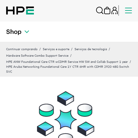
Shop
Continuar comprando
Serviços e suporte
Serviços de tecnologia
Hardware Software Combo Support Service
HPE ANW Foundational Care CTR wCDMR Service HW SW and Collab Support 1 year
HPE Aruba Networking Foundational Care 1Y CTR 6HR with CDMR 2920 48G Switch
SVC