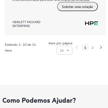
Solicitar uma cotação
HEWLETT PACKARD
ENTERPRISE
itens por página
Exibindo 1- 10 de 14
1
2
itens
Como Podemos Ajudar?