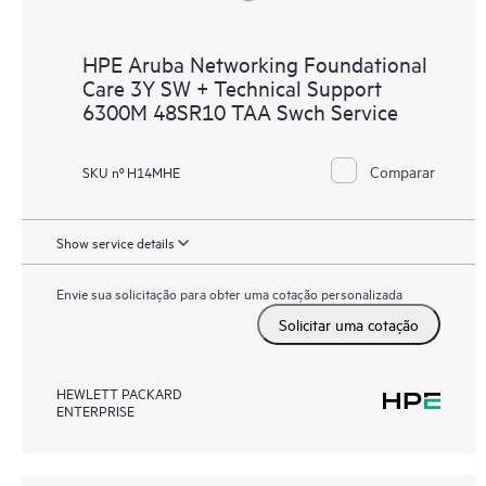
HPE Aruba Networking Foundational
Care 3Y SW + Technical Support
6300M 48SR10 TAA Swch Service
Comparar
SKU nº H14MHE
Show service details
Envie sua solicitação para obter uma cotação personalizada
Solicitar uma cotação
HEWLETT PACKARD
ENTERPRISE