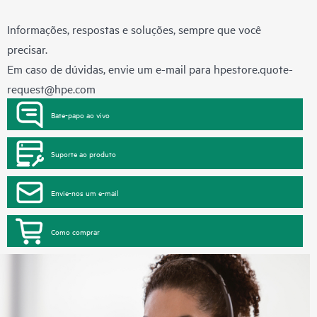
Informações, respostas e soluções, sempre que você
precisar.
Em caso de dúvidas, envie um e-mail para
hpestore.quote-
request@hpe.com
Bate-papo ao vivo
Suporte ao produto
Envie-nos um e-mail
Como comprar