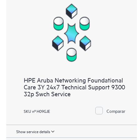
HPE Aruba Networking Foundational
Care 3Y 24x7 Technical Support 9300
32p Swch Service
Comparar
SKU nº H09GJE
Show service details