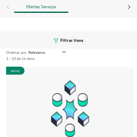
Ofertas Serviços
Filtrar itens
Ordenar por:
1 - 10 de 14 itens
NOVO