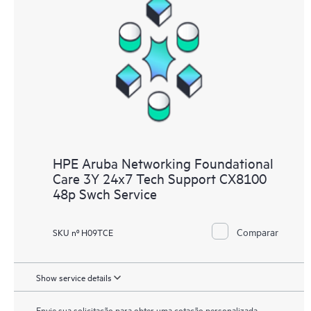
HPE Aruba Networking Foundational
Care 3Y 24x7 Tech Support CX8100
48p Swch Service
Comparar
SKU nº H09TCE
Show service details
Envie sua solicitação para obter uma cotação personalizada