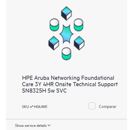
HPE Aruba Networking Foundational
Care 3Y 4HR Onsite Technical Support
SN8325H Sw SVC
Comparar
SKU nº H06JWE
Show service details