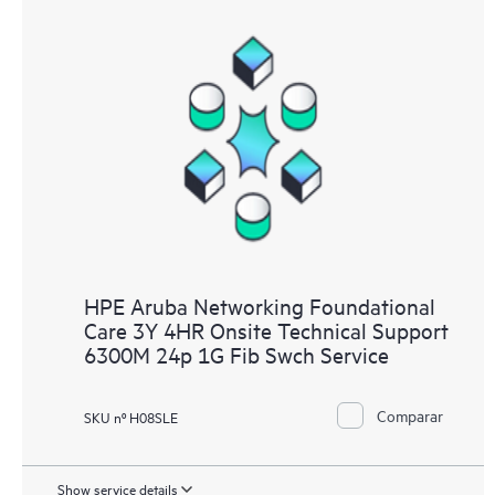
HPE Aruba Networking Foundational
Care 3Y 4HR Onsite Technical Support
6300M 24p 1G Fib Swch Service
Comparar
SKU nº H08SLE
Show service details