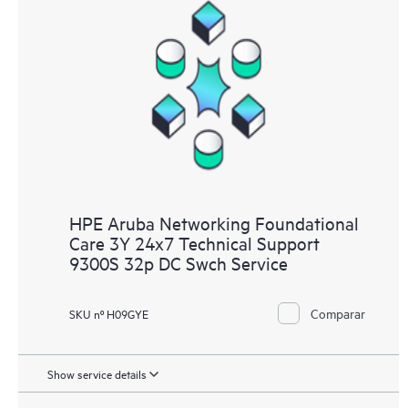
HPE Aruba Networking Foundational
Care 3Y 24x7 Technical Support
9300S 32p DC Swch Service
Comparar
SKU nº H09GYE
Show service details