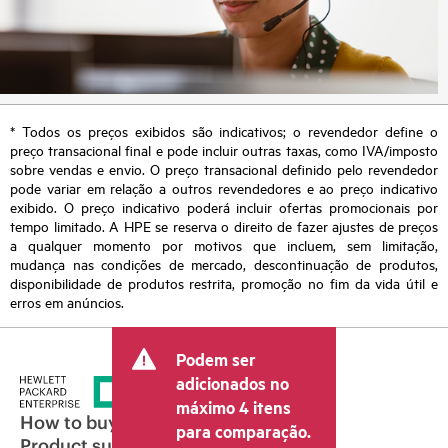
* Todos os preços exibidos são indicativos; o revendedor define o
preço transacional final e pode incluir outras taxas, como IVA/imposto
sobre vendas e envio. O preço transacional definido pelo revendedor
pode variar em relação a outros revendedores e ao preço indicativo
exibido. O preço indicativo poderá incluir ofertas promocionais por
tempo limitado. A HPE se reserva o direito de fazer ajustes de preços
a qualquer momento por motivos que incluem, sem limitação,
mudança nas condições de mercado, descontinuação de produtos,
disponibilidade de produtos restrita, promoção no fim da vida útil e
erros em anúncios.
Podem ser
adicionados no
máximo 4 itens
How to buy
para comparação.
Product support