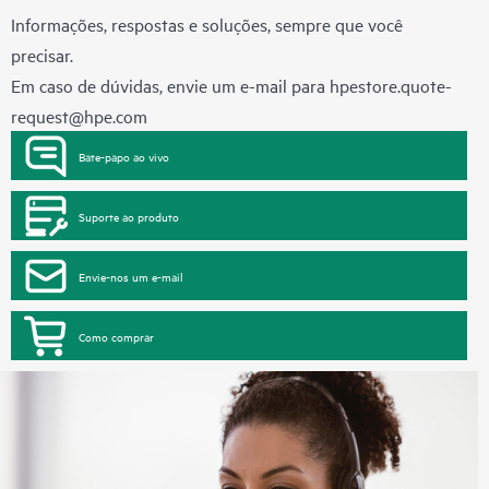
Informações, respostas e soluções, sempre que você
precisar.
Em caso de dúvidas, envie um e-mail para
hpestore.quote-
request@hpe.com
Bate-papo ao vivo
Suporte ao produto
Envie-nos um e-mail
Como comprar