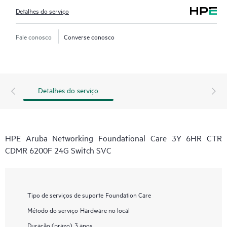
Detalhes do serviço
Fale conosco
Converse conosco
Detalhes do serviço
HPE Aruba Networking Foundational Care 3Y 6HR CTR
CDMR 6200F 24G Switch SVC
Tipo de serviços de suporte
Foundation Care
Método do serviço
Hardware no local
Duração (prazo)
3 anos