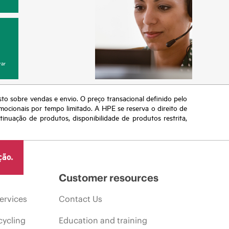
ar
sto sobre vendas e envio. O preço transacional definido pelo
omocionais por tempo limitado. A HPE se reserva o direito de
nuação de produtos, disponibilidade de produtos restrita,
ção.
Customer resources
ervices
Contact Us
cycling
Education and training