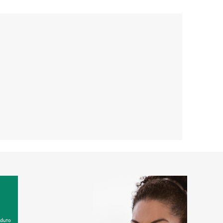
oduto