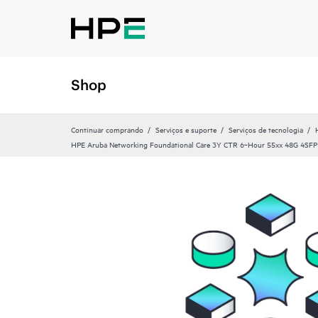
Shop
Continuar comprando
Serviços e suporte
Serviços de tecnologia
HPE Aruba Networking Foundational Care 3Y CTR 6‑Hour 55xx 48G 4SFP