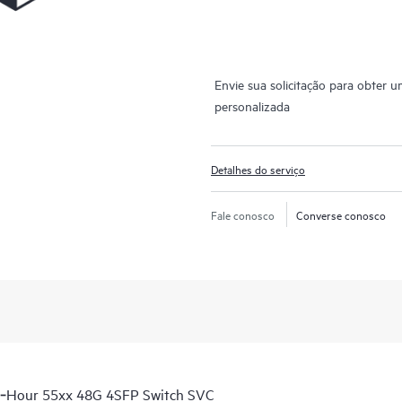
Envie sua solicitação para obter 
personalizada
Detalhes do serviço
Fale conosco
Converse conosco
6‑Hour 55xx 48G 4SFP Switch SVC