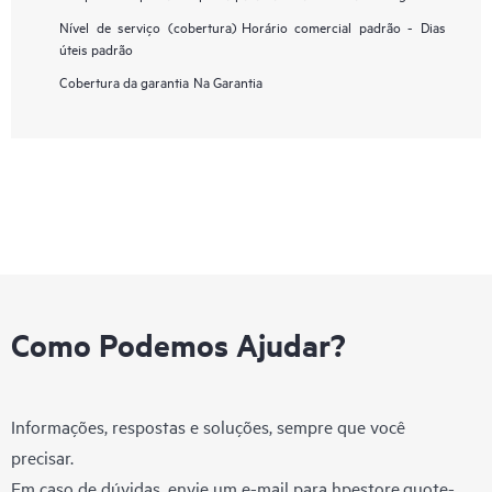
Nível de serviço (cobertura)
Horário comercial padrão - Dias
úteis padrão
Cobertura da garantia
Na Garantia
Como Podemos Ajudar?
Informações, respostas e soluções, sempre que você
precisar.
Em caso de dúvidas, envie um e-mail para
hpestore.quote-