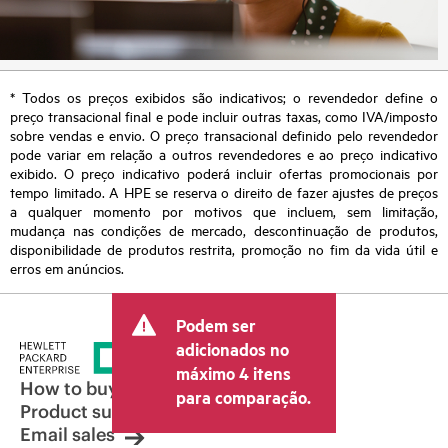
* Todos os preços exibidos são indicativos; o revendedor define o
preço transacional final e pode incluir outras taxas, como IVA/imposto
sobre vendas e envio. O preço transacional definido pelo revendedor
pode variar em relação a outros revendedores e ao preço indicativo
exibido. O preço indicativo poderá incluir ofertas promocionais por
tempo limitado. A HPE se reserva o direito de fazer ajustes de preços
a qualquer momento por motivos que incluem, sem limitação,
mudança nas condições de mercado, descontinuação de produtos,
disponibilidade de produtos restrita, promoção no fim da vida útil e
erros em anúncios.
Podem ser
adicionados no
máximo 4 itens
How to buy
para comparação.
Product support
Email sales