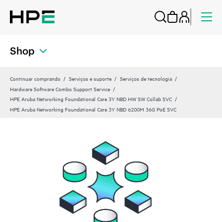
Shop
Continuar comprando
Serviços e suporte
Serviços de tecnologia
Hardware Software Combo Support Service
HPE Aruba Networking Foundational Care 3Y NBD HW SW Collab SVC
HPE Aruba Networking Foundational Care 3Y NBD 6200M 36G PoE SVC