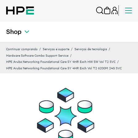
Shop
Continuar comprando
Serviços e suporte
Serviços de tecnologia
Hardware Software Combo Support Service
HPE Aruba Networking Foundational Care 5Y 4HR Exch HW SW Vol T2 SVC
HPE Aruba Networking Foundational Care 5Y 4HR Exch Vol T2 6200M 24G SVC