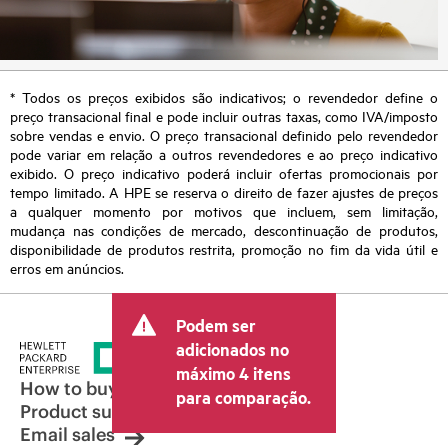
* Todos os preços exibidos são indicativos; o revendedor define o
preço transacional final e pode incluir outras taxas, como IVA/imposto
sobre vendas e envio. O preço transacional definido pelo revendedor
pode variar em relação a outros revendedores e ao preço indicativo
exibido. O preço indicativo poderá incluir ofertas promocionais por
tempo limitado. A HPE se reserva o direito de fazer ajustes de preços
a qualquer momento por motivos que incluem, sem limitação,
mudança nas condições de mercado, descontinuação de produtos,
disponibilidade de produtos restrita, promoção no fim da vida útil e
erros em anúncios.
Podem ser
adicionados no
máximo 4 itens
How to buy
para comparação.
Product support
Email sales