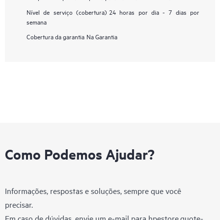
Nível de serviço (cobertura)
24 horas por dia - 7 dias por
semana
Cobertura da garantia
Na Garantia
Como Podemos Ajudar?
Informações, respostas e soluções, sempre que você
precisar.
Em caso de dúvidas, envie um e-mail para
hpestore.quote-