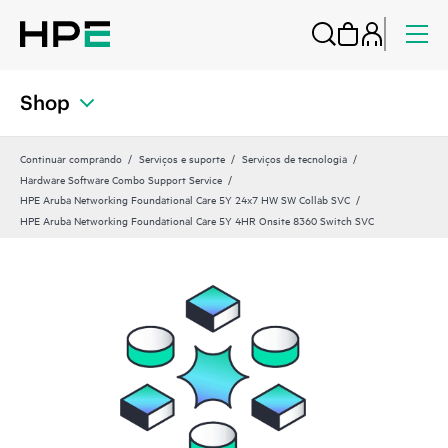
Shop
Continuar comprando
Serviços e suporte
Serviços de tecnologia
Hardware Software Combo Support Service
HPE Aruba Networking Foundational Care 5Y 24x7 HW SW Collab SVC
HPE Aruba Networking Foundational Care 5Y 4HR Onsite 8360 Switch SVC