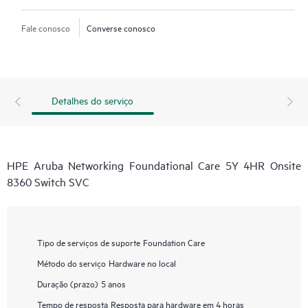
Fale conosco
Converse conosco
Detalhes do serviço
HPE Aruba Networking Foundational Care 5Y 4HR Onsite
8360 Switch SVC
Tipo de serviços de suporte
Foundation Care
Método do serviço
Hardware no local
Duração (prazo)
5 anos
Tempo de resposta
Resposta para hardware em 4 horas