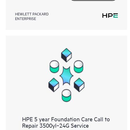
HEWLETT PACKARD
ENTERPRISE
HPE 5 year Foundation Care Call to
Repair 3500yl‑24G Service