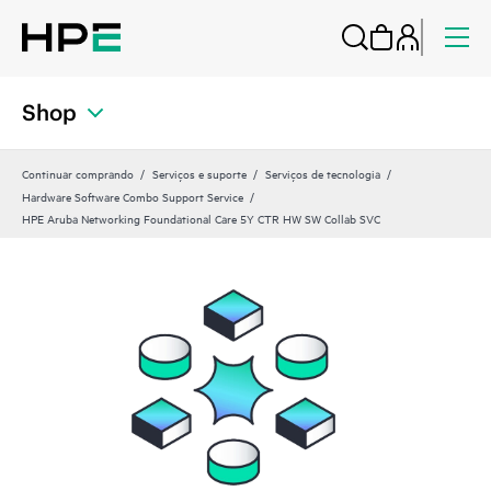
Shop
Continuar comprando
Serviços e suporte
Serviços de tecnologia
Hardware Software Combo Support Service
HPE Aruba Networking Foundational Care 5Y CTR HW SW Collab SVC