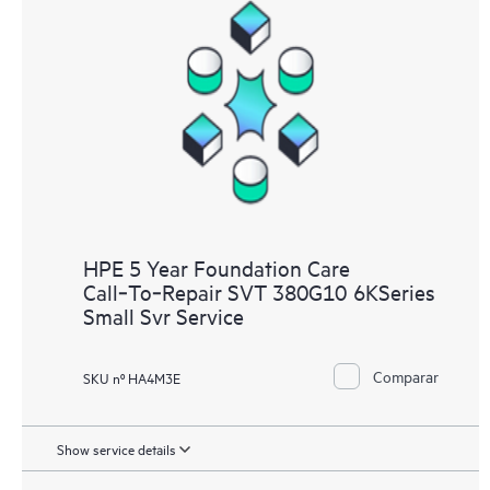
HPE 5 Year Foundation Care
Call‑To‑Repair SVT 380G10 6KSeries
Small Svr Service
Comparar
SKU nº HA4M3E
Show service details