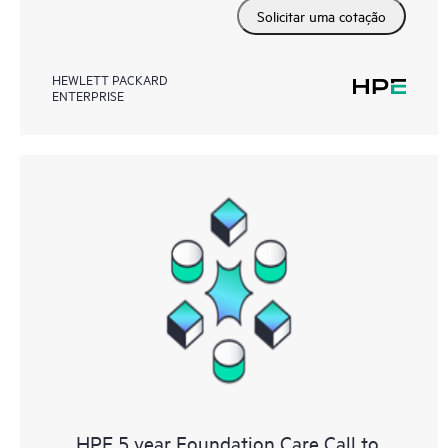
Solicitar uma cotação
HEWLETT PACKARD
ENTERPRISE
HPE 5 year Foundation Care Call to