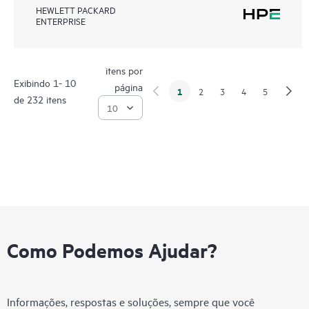
HEWLETT PACKARD
ENTERPRISE
itens por
Exibindo 1- 10
página
1
2
3
4
5
de 232 itens
Como Podemos Ajudar?
Informações, respostas e soluções, sempre que você