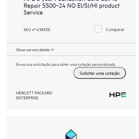
Repair 5500‑24 NO EI/SI/HI product
Service
Comparar
SKU nº U3KE5E
Show service details
Envie sua solicitação para obter uma cotação personalizada
Solicitar uma cotação
HEWLETT PACKARD
ENTERPRISE