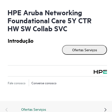
HPE Aruba Networking
Foundational Care 5Y CTR
HW SW Collab SVC
Introdução
Ofertas Serviços
Fale conosco
Converse conosco
Ofertas Serviços