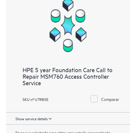
HPE 5 year Foundation Care Call to
Repair MSM760 Access Controller
Service
Comparar
SKU nº U7RB5E
Show service details
Envie sua solicitação para obter uma cotação personalizada