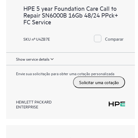
HPE 5 year Foundation Care Call to
Repair SN6000B 16Gb 48/24 PPck+
FC Service
Comparar
SKU nº U4ZB7E
Show service details
Envie sua solicitação para obter uma cotação personalizada
Solicitar uma cotação
HEWLETT PACKARD
ENTERPRISE