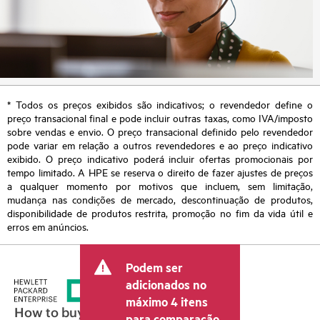
* Todos os preços exibidos são indicativos; o revendedor define o
preço transacional final e pode incluir outras taxas, como IVA/imposto
sobre vendas e envio. O preço transacional definido pelo revendedor
pode variar em relação a outros revendedores e ao preço indicativo
exibido. O preço indicativo poderá incluir ofertas promocionais por
tempo limitado. A HPE se reserva o direito de fazer ajustes de preços
a qualquer momento por motivos que incluem, sem limitação,
mudança nas condições de mercado, descontinuação de produtos,
disponibilidade de produtos restrita, promoção no fim da vida útil e
erros em anúncios.
Podem ser
adicionados no
máximo 4 itens
How to buy
para comparação.