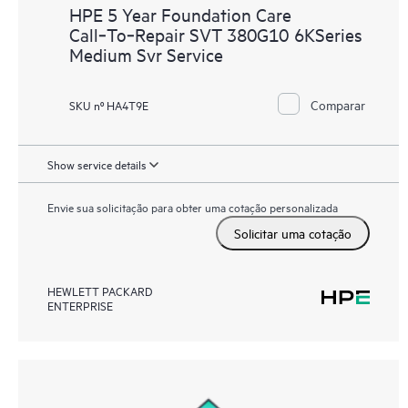
HPE 5 Year Foundation Care
Call‑To‑Repair SVT 380G10 6KSeries
Medium Svr Service
Comparar
SKU nº HA4T9E
Show service details
Envie sua solicitação para obter uma cotação personalizada
Solicitar uma cotação
HEWLETT PACKARD
ENTERPRISE