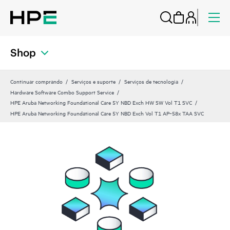
Shop
Continuar comprando
Serviços e suporte
Serviços de tecnologia
Hardware Software Combo Support Service
HPE Aruba Networking Foundational Care 5Y NBD Exch HW SW Vol T1 SVC
HPE Aruba Networking Foundational Care 5Y NBD Exch Vol T1 AP‑58x TAA SVC