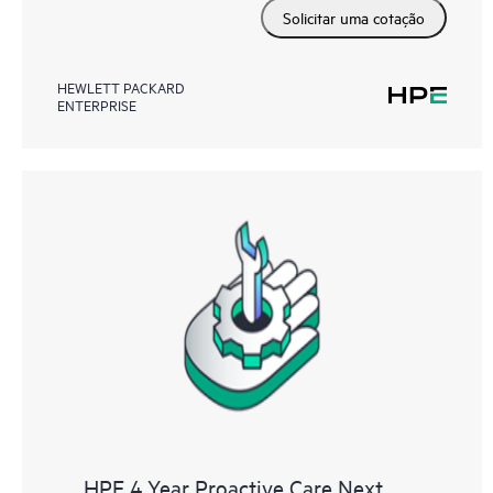
Solicitar uma cotação
HEWLETT PACKARD
ENTERPRISE
HPE 4 Year Proactive Care Next