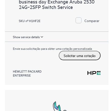
business day Exchange Aruba 2530
24G‑2SFP Switch Service
Comparar
SKU nº H1HF2E
Show service details
Envie sua solicitação para obter uma cotação personalizada
Solicitar uma cotação
HEWLETT PACKARD
ENTERPRISE