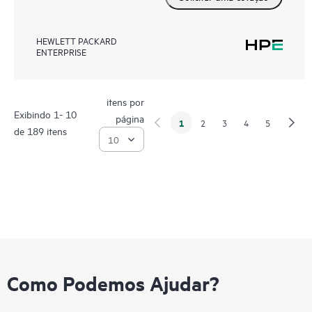
HEWLETT PACKARD
ENTERPRISE
itens por
Exibindo 1- 10
página
1
2
3
4
5
de 189 itens
Como Podemos Ajudar?