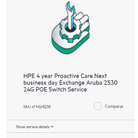
HPE 4 year Proactive Care Next
business day Exchange Aruba 2530
24G POE Switch Service
Comparar
SKU nº H1HQ3E
Show service details