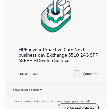
HPE 4 year Proactive Care Next
business day Exchange 5510 24G SFP
4SFP+ HI Switch Service
Comparar
SKU nº U0VA2E
Show service details
Envie sua solicitação para obter uma cotação personalizada
Solicitar uma cotação