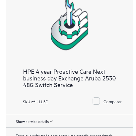
HPE 4 year Proactive Care Next
business day Exchange Aruba 2530
48G Switch Service
Comparar
SKU nº H1JJ5E
Show service details
Envie sua solicitação para obter uma cotação personalizada