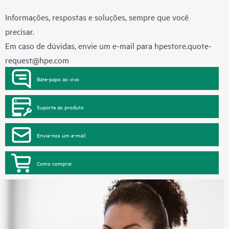
Informações, respostas e soluções, sempre que você
precisar.
Em caso de dúvidas, envie um e-mail para
hpestore.quote-
request@hpe.com
Bate-papo ao vivo
Suporte ao produto
Envie-nos um e-mail
Como comprar