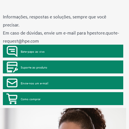
Informações, respostas e soluções, sempre que você
precisar.
Em caso de dúvidas, envie um e-mail para
hpestore.quote-
request@hpe.com
Bate-papo ao vivo
Suporte ao produto
Envie-nos um e-mail
Como comprar