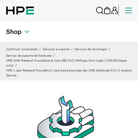
Shop
Continuar comprando
Serviços e suporte
Serviços de tecnologia
Serviço de suporte de hardware
HPE ANW Renewal Foundational Care SBD SVC HWSupp Only 1year LTW(APJ/Japan
only)
HPE 1 year Renewal Foundation Care Same business day ONE Advanced SVC zl module
Service