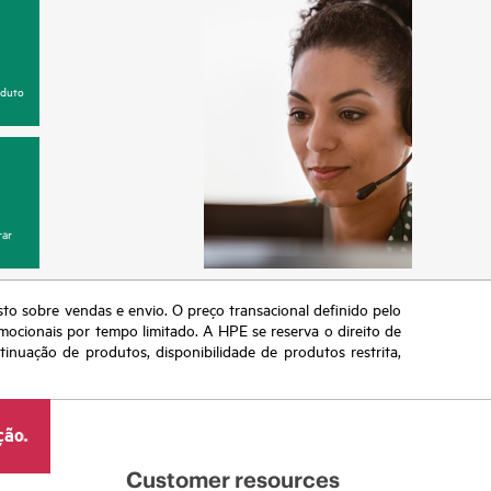
oduto
ar
sto sobre vendas e envio. O preço transacional definido pelo
omocionais por tempo limitado. A HPE se reserva o direito de
nuação de produtos, disponibilidade de produtos restrita,
ção.
Customer resources