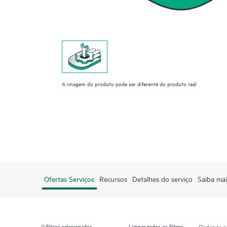
A imagem do produto pode ser diferente do produto real
Ofertas Serviços
Recursos
Detalhes do serviço
Saiba mai
0
filtros selecionados
Limpar todos os filtros
Ordenar p