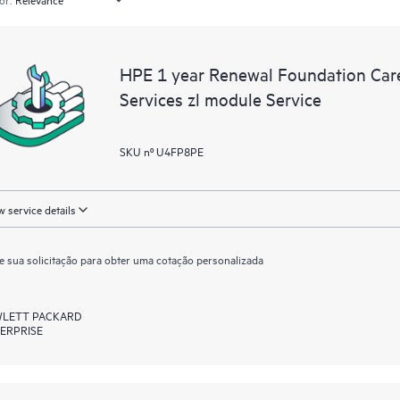
HPE 1 year Renewal Foundation Car
Services zl module Service
SKU nº U4FP8PE
 service details
e sua solicitação para obter uma cotação personalizada
LETT PACKARD
ERPRISE