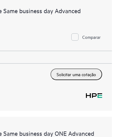
e Same business day Advanced
Comparar
Solicitar uma cotação
re Same business day ONE Advanced