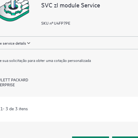
SVC zl module Service
SKU nº U4FP7PE
 service details
e sua solicitação para obter uma cotação personalizada
LETT PACKARD
ERPRISE
1- 3 de 3 itens