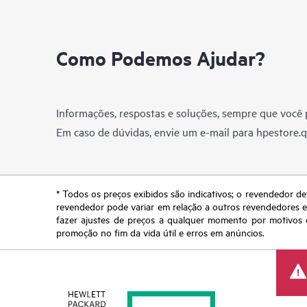
Como Podemos Ajudar?
Informações, respostas e soluções, sempre que você p
Em caso de dúvidas, envie um e-mail para
hpestore.
* Todos os preços exibidos são indicativos; o revendedor de
revendedor pode variar em relação a outros revendedores e a
fazer ajustes de preços a qualquer momento por motivos q
promoção no fim da vida útil e erros em anúncios.