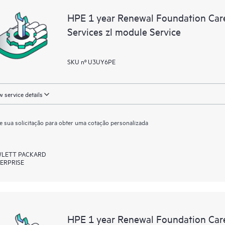
HPE 1 year Renewal Foundation Car
Services zl module Service
SKU nº U3UY6PE
 service details
e sua solicitação para obter uma cotação personalizada
LETT PACKARD
ERPRISE
HPE 1 year Renewal Foundation Ca