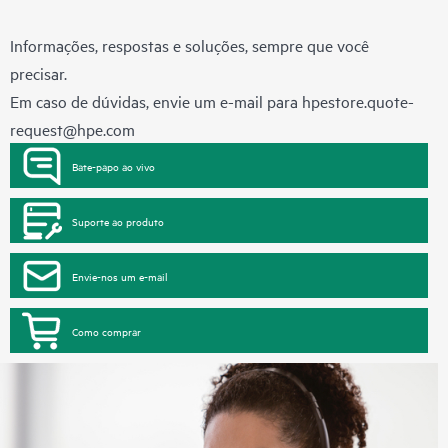
Informações, respostas e soluções, sempre que você
precisar.
Em caso de dúvidas, envie um e-mail para
hpestore.quote-
request@hpe.com
Bate-papo ao vivo
Suporte ao produto
Envie-nos um e-mail
Como comprar