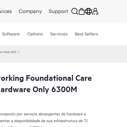
vices
Company
Support
Software
Options
Services
Best Sellers
ort Only SVC
rking Foundational Care
Hardware Only 6300M
composto por serviços abrangentes de hardware e
entar a disponibilidade de sua infraestrutura de TI.