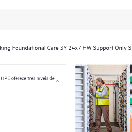
rking Foundational Care 3Y 24x7 HW Support Only 
HPE oferece três níveis de