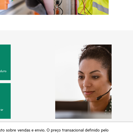
oduto
ar
sto sobre vendas e envio. O preço transacional definido pelo