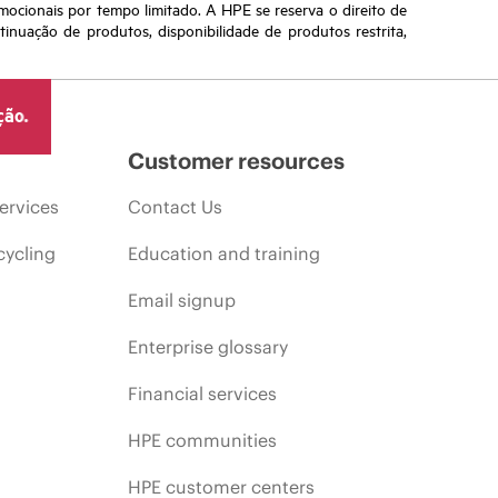
omocionais por tempo limitado. A HPE se reserva o direito de
nuação de produtos, disponibilidade de produtos restrita,
ção.
Customer resources
ervices
Contact Us
cycling
Education and training
Email signup
Enterprise glossary
Financial services
HPE communities
HPE customer centers