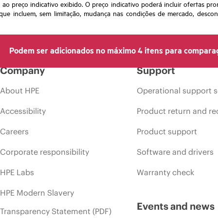
o preço indicativo exibido. O preço indicativo poderá incluir ofertas pr
ue incluem, sem limitação, mudança nas condições de mercado, desconti
Podem ser adicionados no máximo 4 itens para compara
Company
Support
About HPE
Operational support s
Accessibility
Product return and re
Careers
Product support
Corporate responsibility
Software and drivers
HPE Labs
Warranty check
HPE Modern Slavery
Events and news
Transparency Statement (PDF)