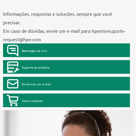
Informações, respostas e soluções, sempre que você
precisar.
Em caso de dúvidas, envie um e-mail para
hpestore.quote-
request@hpe.com
Bate-papo ao vivo
Suporte ao produto
Envie-nos um e-mail
Como comprar