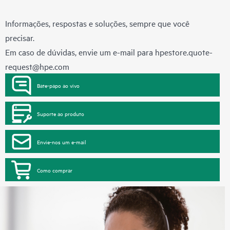
Informações, respostas e soluções, sempre que você
precisar.
Em caso de dúvidas, envie um e-mail para
hpestore.quote-
request@hpe.com
Bate-papo ao vivo
Suporte ao produto
Envie-nos um e-mail
Como comprar