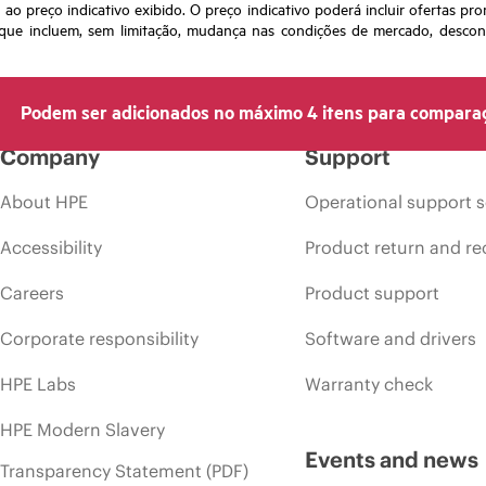
o preço indicativo exibido. O preço indicativo poderá incluir ofertas pr
ue incluem, sem limitação, mudança nas condições de mercado, desconti
Podem ser adicionados no máximo 4 itens para compara
Company
Support
About HPE
Operational support s
Accessibility
Product return and re
Careers
Product support
Corporate responsibility
Software and drivers
HPE Labs
Warranty check
HPE Modern Slavery
Events and news
Transparency Statement (PDF)