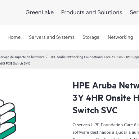
GreenLake
Products and Solutions
Ser
Home
Servers and Systems
Storage
Networking
Serviço de suporte de hardware
HPE Aruba Networking Foundational Care 3Y 24x7 HW Supp
 48G POE Switch SVC
HPE Aruba Netwo
3Y 4HR Onsite 
Switch SVC
O serviço HPE Foundation Care é 
software destinados a ajudar a aum