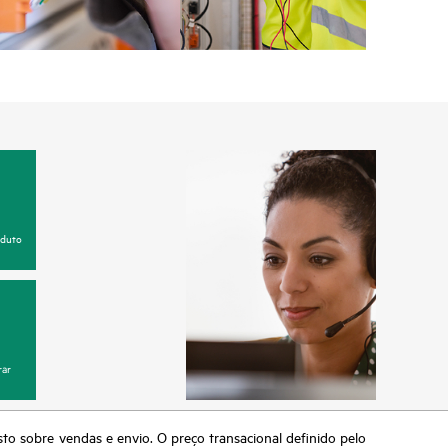
oduto
ar
sto sobre vendas e envio. O preço transacional definido pelo