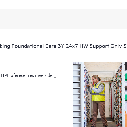
rking Foundational Care 3Y 24x7 HW Support Only 
HPE oferece três níveis de