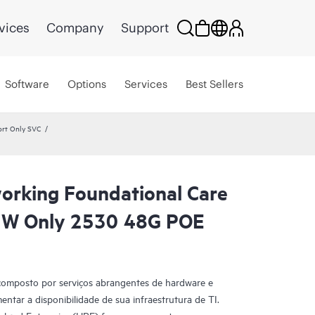
vices
Company
Support
Software
Options
Services
Best Sellers
ort Only SVC
rking Foundational Care
HW Only 2530 48G POE
composto por serviços abrangentes de hardware e
entar a disponibilidade de sua infraestrutura de TI.