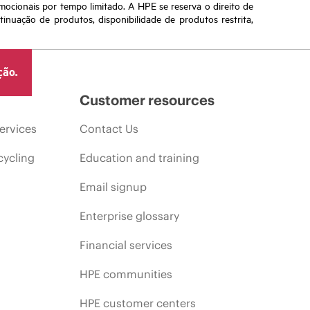
omocionais por tempo limitado. A HPE se reserva o direito de
nuação de produtos, disponibilidade de produtos restrita,
ção.
Customer resources
ervices
Contact Us
cycling
Education and training
Email signup
Enterprise glossary
Financial services
HPE communities
HPE customer centers