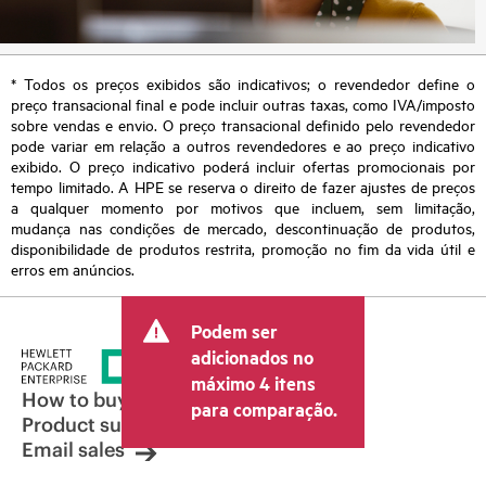
* Todos os preços exibidos são indicativos; o revendedor define o
preço transacional final e pode incluir outras taxas, como IVA/imposto
sobre vendas e envio. O preço transacional definido pelo revendedor
pode variar em relação a outros revendedores e ao preço indicativo
exibido. O preço indicativo poderá incluir ofertas promocionais por
tempo limitado. A HPE se reserva o direito de fazer ajustes de preços
a qualquer momento por motivos que incluem, sem limitação,
mudança nas condições de mercado, descontinuação de produtos,
disponibilidade de produtos restrita, promoção no fim da vida útil e
erros em anúncios.
Podem ser
adicionados no
máximo 4 itens
How to buy
para comparação.
Product support
Email sales