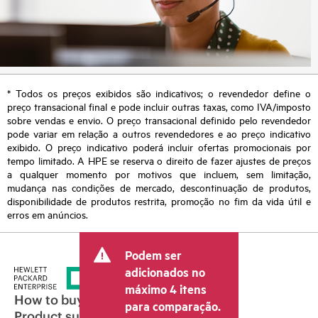
* Todos os preços exibidos são indicativos; o revendedor define o
preço transacional final e pode incluir outras taxas, como IVA/imposto
sobre vendas e envio. O preço transacional definido pelo revendedor
pode variar em relação a outros revendedores e ao preço indicativo
exibido. O preço indicativo poderá incluir ofertas promocionais por
tempo limitado. A HPE se reserva o direito de fazer ajustes de preços
a qualquer momento por motivos que incluem, sem limitação,
mudança nas condições de mercado, descontinuação de produtos,
disponibilidade de produtos restrita, promoção no fim da vida útil e
erros em anúncios.
Podem ser
adicionados no
máximo 4 itens
How to buy
para comparação.
Product support